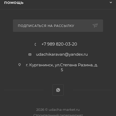
ПОМОЩЬ
ПОДПИСАТЬСЯ НА РАССЫЛКУ
+7 989 820-03-20
udachikaravan@yandex.ru
г. Курганинск, ул.Степана Разина, д.
5
2026 © udacha-market.ru
Строительный гипермаркет