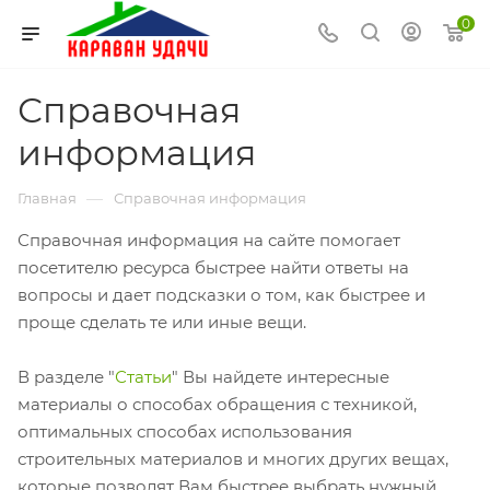
0
Справочная
информация
—
Главная
Справочная информация
Справочная информация на сайте помогает
посетителю ресурса быстрее найти ответы на
вопросы и дает подсказки о том, как быстрее и
проще сделать те или иные вещи.
В разделе "
Статьи
" Вы найдете интересные
материалы о способах обращения с техникой,
оптимальных способах использования
строительных материалов и многих других вещах,
которые позволят Вам быстрее выбрать нужный