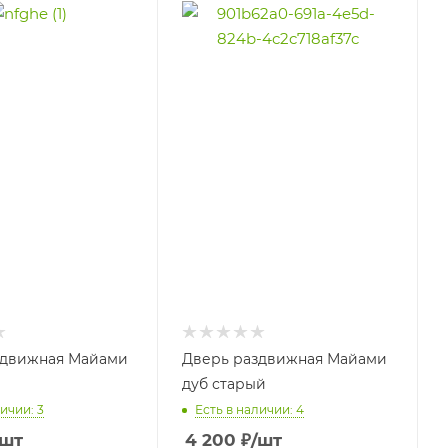
здвижная Майами
Дверь раздвижная Майами
дуб старый
ичии: 3
Есть в наличии: 4
/шт
4 200
₽
/шт