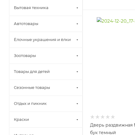
Бытовая техника
Автотовары
Ёлочные украшения и ёлки
Зоотовары
Товары для детей
Сезонные товары
Отдых и пикник
Краски
Дверь раздвижная
бук темный