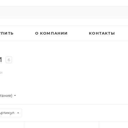
УПИТЬ
О КОМПАНИИ
КОНТАКТЫ
и
6
ки
тание)
Артикул