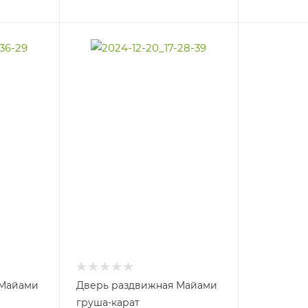
 Майами
Дверь раздвижная Майами
груша-карат