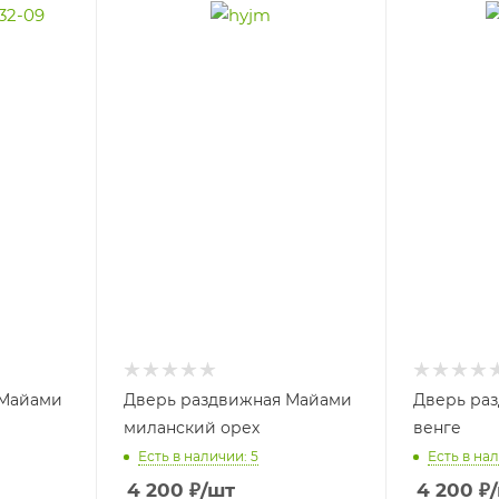
 Майами
Дверь раздвижная Майами
Дверь ра
миланский орех
венге
Есть в наличии: 5
Есть в нал
4 200
₽
/шт
4 200
₽