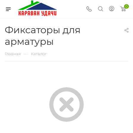
0
Фиксаторы для
арматуры
—
Главная
Каталог