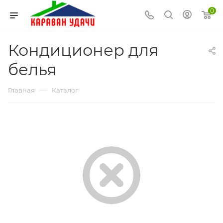
0
Кондиционер для
белья
—
Главная
Каталог