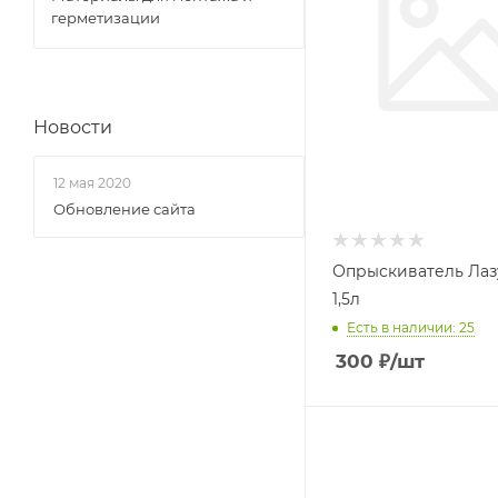
герметизации
Новости
12 мая 2020
Обновление сайта
Опрыскиватель Лаз
1,5л
Есть в наличии: 25
300
₽
/шт