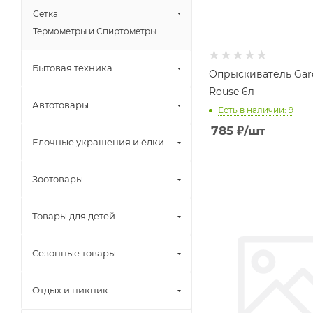
Сетка
Термометры и Спиртометры
Бытовая техника
Опрыскиватель Gar
Rouse 6л
Автотовары
Есть в наличии: 9
785
₽
/шт
Ёлочные украшения и ёлки
Зоотовары
Товары для детей
Сезонные товары
Отдых и пикник