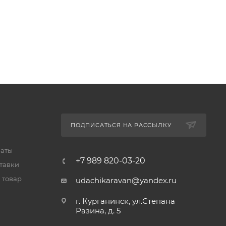
ПОДПИСАТЬСЯ НА РАССЫЛКУ
латы
+7 989 820-03-20
тавки
 товар
udachikaravan@yandex.ru
г. Курганинск, ул.Степана
Разина, д. 5