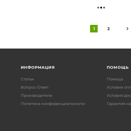
1
2
ИНФОРМАЦИЯ
ПОМОЩЬ
Статьи
Помощь
Вопрос-Ответ
Условия оп
Производители
Условия дос
Политика конфиденциальности
Гарантия на