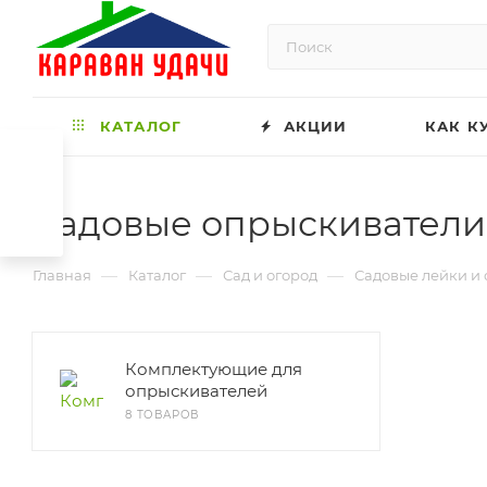
КАТАЛОГ
АКЦИИ
КАК К
Садовые опрыскиватели
—
—
—
Главная
Каталог
Сад и огород
Садовые лейки и
Комплектующие для
опрыскивателей
8 ТОВАРОВ