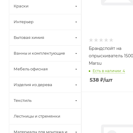
Краски
Интерьер
Бытовая химия
Брандспойт на
Ванны и комплектующие
опрыскиватель 150
Marsu
Мебель офисная
Есть в наличии: 4
538
₽
/шт
Изделия из дерева
Текстиль
Лестницы и стремянки
Материалы для монтажа и