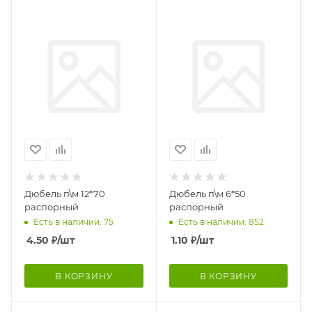
Дюбель п\м 12*70
Дюбель п\м 6*50
распорный
распорный
Есть в наличии: 75
Есть в наличии: 852
4.50
₽
/шт
1.10
₽
/шт
В КОРЗИНУ
В КОРЗИНУ