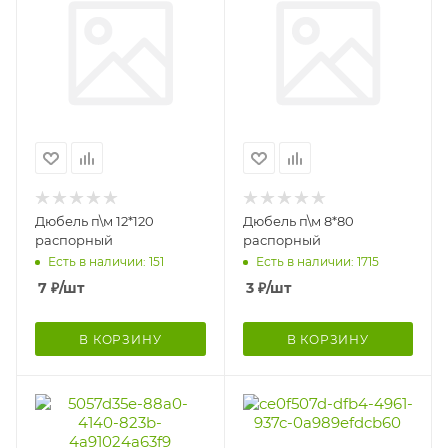
Дюбель п\м 12*120
Дюбель п\м 8*80
распорный
распорный
Есть в наличии: 151
Есть в наличии: 1715
7
₽
/шт
3
₽
/шт
В КОРЗИНУ
В КОРЗИНУ