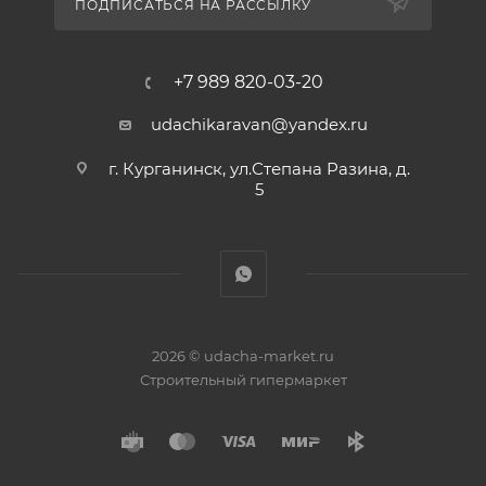
ПОДПИСАТЬСЯ НА РАССЫЛКУ
+7 989 820-03-20
udachikaravan@yandex.ru
г. Курганинск, ул.Степана Разина, д.
5
2026 © udacha-market.ru
Строительный гипермаркет