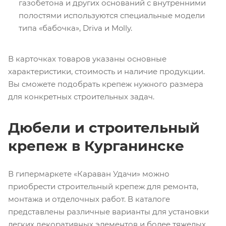
газобетона и других оснований с внутренними
полостями используются специальные модели
типа «бабочка», Driva и Molly.
В карточках товаров указаны основные
характеристики, стоимость и наличие продукции.
Вы сможете подобрать крепеж нужного размера
для конкретных строительных задач.
Дюбели и строительный
крепеж в Курганинске
В гипермаркете «Караван Удачи» можно
приобрести строительный крепеж для ремонта,
монтажа и отделочных работ. В каталоге
представлены различные варианты для установки
легких декоративных элементов и более тяжелых