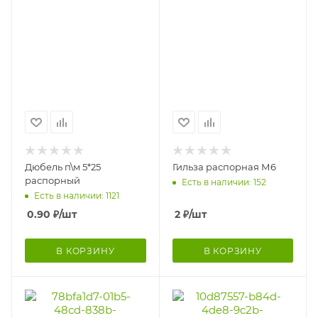
Дюбель п\м 5*25
Гильза распорная М6
распорный
Есть в наличии: 152
Есть в наличии: 1121
0.90
₽
/шт
2
₽
/шт
В КОРЗИНУ
В КОРЗИНУ