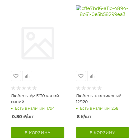
Дюбель п\м 5*30 чапай
Дюбель пластиковый
синий
12*120
Есть в наличии: 1794
Есть в наличии: 258
0.80
₽
/шт
8
₽
/шт
В КОРЗИНУ
В КОРЗИНУ