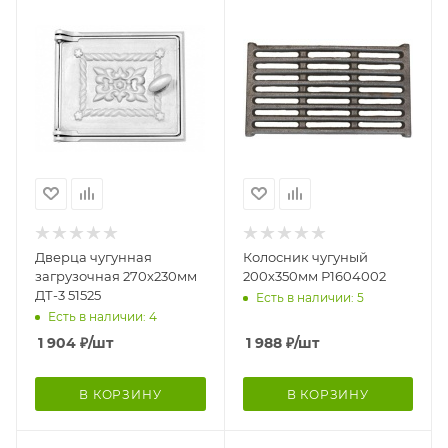
Дверца чугунная
Колосник чугуный
загрузочная 270х230мм
200х350мм Р1604002
ДТ-3 51525
Есть в наличии: 5
Есть в наличии: 4
1 904
₽
/шт
1 988
₽
/шт
В КОРЗИНУ
В КОРЗИНУ