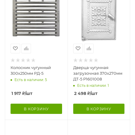
Колосник чугунный
Дверца чугунная
300х250мм РД-5
загрузочная 370х270мм
ДТ-5 Р1601008
Есть в наличии: 5
Есть в наличии: 1
1 917
₽
/шт
2 498
₽
/шт
В КОРЗИНУ
В КОРЗИНУ