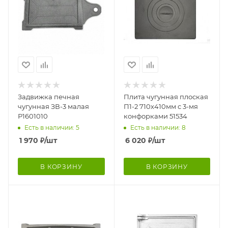
Задвижка печная
Плита чугунная плоская
чугунная ЗВ-3 малая
П1-2 710х410мм с 3-мя
Р1601010
конфорками 51534
Есть в наличии: 5
Есть в наличии: 8
1 970
₽
/шт
6 020
₽
/шт
В КОРЗИНУ
В КОРЗИНУ