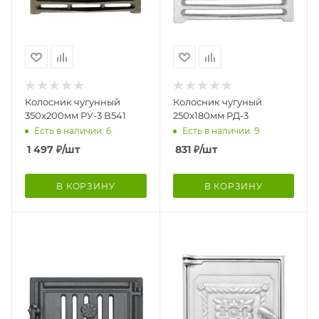
Колосник чугунный
Колосник чугуный
350х200мм РУ-3 В541
250х180мм РД-3
Есть в наличии: 6
Есть в наличии: 9
1 497
₽
/шт
831
₽
/шт
В КОРЗИНУ
В КОРЗИНУ