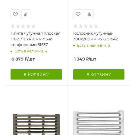
Плита чугунная плоская
Колосник чугунный
П1-2 710х410мм с 5-ю
300х200мм РУ-2 51542
конфорками 51537
Есть в наличии: 6
Есть в наличии: 4
6 879
₽
/шт
1 349
₽
/шт
В КОРЗИНУ
В КОРЗИНУ