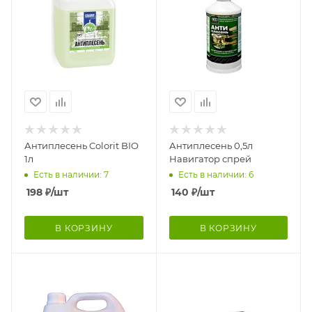
Антиплесень Colorit BIO
Антиплесень 0,5л
1л
Навигатор спрей
Есть в наличии: 7
Есть в наличии: 6
198
₽
/шт
140
₽
/шт
В КОРЗИНУ
В КОРЗИНУ