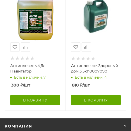
Антиплесень 4,5л
Антиплесень Здоровый
Навигатор
дом 3,5кг 0007090
Есть в наличии: 7
Есть в наличии: 4
300
₽
/шт
810
₽
/шт
В КОРЗИНУ
В КОРЗИНУ
КОМПАНИЯ