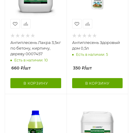
Антиплесень Лакра 3,5кг
Антиплесень Здоровый
по бетону, кирпичу,
дом 0,5л
дереву 0007457
Есть в наличии: 5
Есть в наличии: 10
660
₽
/шт
350
₽
/шт
В КОРЗИНУ
В КОРЗИНУ