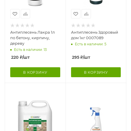
Антиплесень Лакра 1л
Антиплесень Здоровый
по бетону, кирпичу,
дом 1кг 0007089
дереву
Есть в наличии: 5
Есть в наличии: 13
220
₽
/шт
295
₽
/шт
В КОРЗИНУ
В КОРЗИНУ