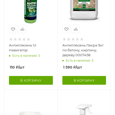
Антиплесень 1л
Антиплесень Лакра 9кг
Навигатор
по бетону, кирпичу,
дереву 0007458
Есть в наличии: 5
Есть в наличии: 3
110
₽
/шт
1 590
₽
/шт
В КОРЗИНУ
В КОРЗИНУ