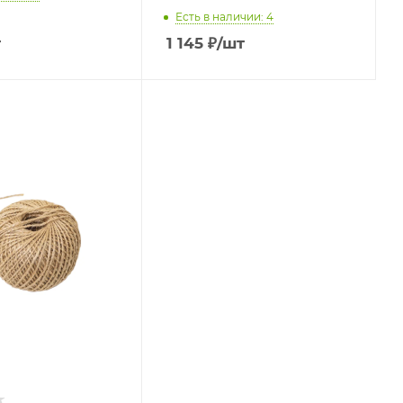
Есть в наличии: 4
т
1 145
₽
/шт