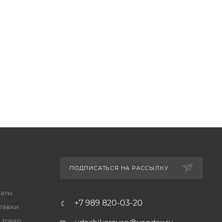
ПОДПИСАТЬСЯ НА РАССЫЛКУ
латы
+7 989 820-03-20
тавки
 товар