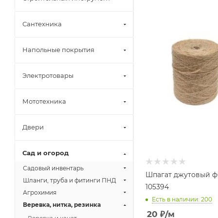
Сантехника
Напольные покрытия
Электротовары
Мототехника
Двери
Сад и огород
Садовый инвентарь
Шпагат джутовый ф
Шланги, труба и фитинги ПНД
105394
Агрохимия
Есть в наличии: 200
Веревка, нитка, резинка
20
₽
/м