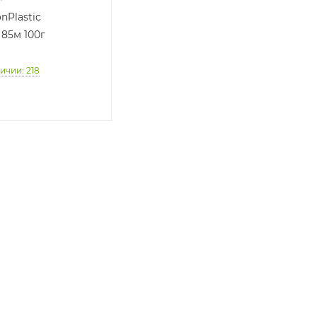
nPlastic
85м 100г
ичии: 218