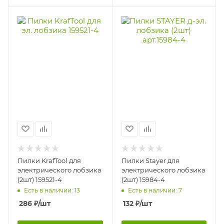
Пилки KrafTool для
Пилки Stayer для
электрического лобзика
электрического лобзика
(2шт) 159521-4
(2шт) 15984-4
Есть в наличии: 13
Есть в наличии: 7
286
₽
/шт
132
₽
/шт