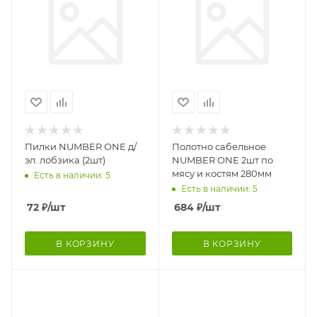
Пилки NUMBER ONE д/
Полотно сабельное
эл. лобзика (2шт)
NUMBER ONE 2шт по
мясу и костям 280мм
Есть в наличии: 5
Есть в наличии: 5
72
₽
/шт
684
₽
/шт
В КОРЗИНУ
В КОРЗИНУ