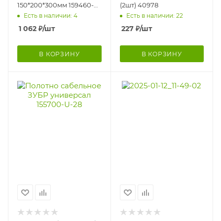
150*200*300мм 159460-
(2шт) 40978
H3
Есть в наличии: 4
Есть в наличии: 22
1 062
₽
/шт
227
₽
/шт
В КОРЗИНУ
В КОРЗИНУ