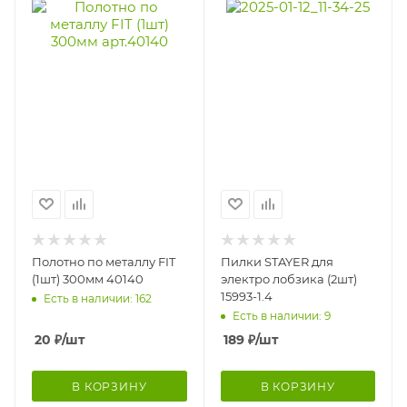
Полотно по металлу FIT
Пилки STAYER для
(1шт) 300мм 40140
электро лобзика (2шт)
15993-1.4
Есть в наличии: 162
Есть в наличии: 9
20
₽
/шт
189
₽
/шт
В КОРЗИНУ
В КОРЗИНУ