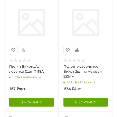
Пилки Вихрь д/эл.
Полотно сабельное
лобзика (2шт) Т118A
Вихрь 2шт по металлу
225мм
Есть в наличии: 4
Есть в наличии: 16
157
₽
/шт
534
₽
/шт
В КОРЗИНУ
В КОРЗИНУ