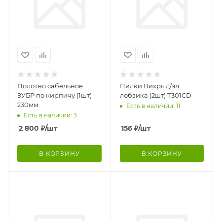
Полотно сабельное
Пилки Вихрь д/эл.
ЗУБР по кирпичу (1шт)
лобзика (2шт) Т301CD
230мм
Есть в наличии: 11
Есть в наличии: 3
2 800
₽
/шт
156
₽
/шт
В КОРЗИНУ
В КОРЗИНУ