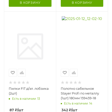
В КОРЗИНУ
В КОРЗИНУ
Пилки FIT д/эл. лобзика
Полотно сабельное
(2шт)
Stayer Profi по металлу
(1шт) 180мм 159459-18
Есть в наличии: 13
Есть в наличии: 14
87
₽
/шт
342
₽
/шт