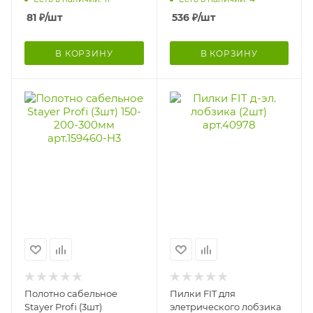
81
₽
/шт
536
₽
/шт
В КОРЗИНУ
В КОРЗИНУ
Полотно сабельное
Пилки FIT для
Stayer Profi (3шт)
элетрического лобзика