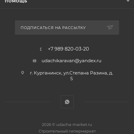
ПОМОЩЬ
ПОДПИСАТЬСЯ НА РАССЫЛКУ
+7 989 820-03-20
udachikaravan@yandex.ru
г. Курганинск, ул.Степана Разина, д.
5
2026 © udacha-market.ru
Строительный гипермаркет