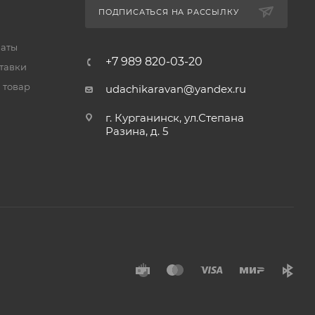
ПОДПИСАТЬСЯ НА РАССЫЛКУ
латы
+7 989 820-03-20
тавки
 товар
udachikaravan@yandex.ru
г. Курганинск, ул.Степана
Разина, д. 5