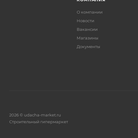
О компании
Новости
Вакансии
Магазины
Документы
2026 © udacha-market.ru
Строительный гипермаркет