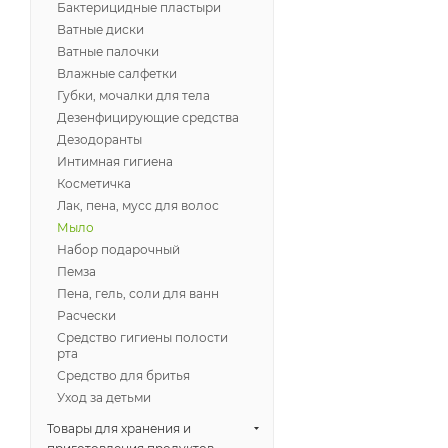
Бактерицидные пластыри
Ватные диски
Ватные палочки
Влажные салфетки
Губки, мочалки для тела
Дезенфицирующие средства
Дезодоранты
Интимная гигиена
Косметичка
Лак, пена, мусс для волос
Мыло
Набор подарочный
Пемза
Пена, гель, соли для ванн
Расчески
Средство гигиены полости
рта
Средство для бритья
Уход за детьми
Товары для хранения и