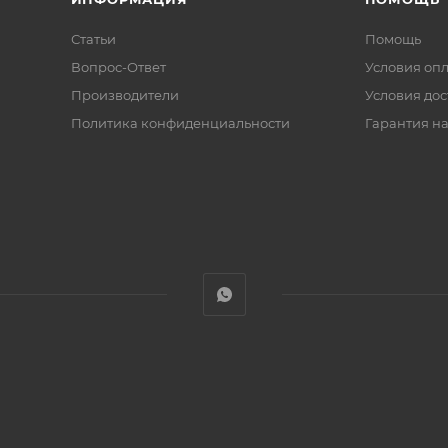
Статьи
Помощь
Вопрос-Ответ
Условия оп
Производители
Условия дос
Политика конфиденциальности
Гарантия на