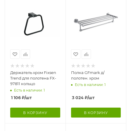
Держатель хром Fixsen
Полка GFmark д/
Trend для полотена FX-
полотен. хром
97811 кольцо
Есть в наличии: 1
Есть в наличии: 1
1 106
₽
/шт
3 024
₽
/шт
В КОРЗИНУ
В КОРЗИНУ