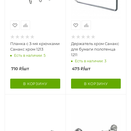
Планка с 3-мя крючками
Держатель хром Санакс
Санакс хром 1213
для бумаги полотенца
1211
Есть в наличии: 5
Есть в наличии: 3
710
₽
/шт
475
₽
/шт
В КОРЗИНУ
В КОРЗИНУ