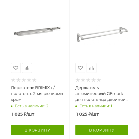
Держатель BRIMIX д/
Держатель
полотен. c 2-мя рючками
алюминеевый GFmark
хром
для полотенца двойной
1035
Есть в наличии: 2
Есть в наличии: 1
1 025
₽
/шт
1 025
₽
/шт
В КОРЗИНУ
В КОРЗИНУ