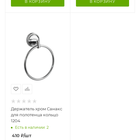
В КОРЗИНУ
В КОРЗИНУ
Держатель хром Санакс
для полотенца кольцо
1204
Есть в наличии: 2
410
₽
/шт