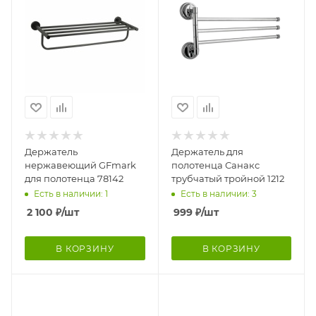
Держатель
Держатель для
нержавеющий GFmark
полотенца Санакс
для полотенца 78142
трубчатый тройной 1212
Есть в наличии: 1
Есть в наличии: 3
2 100
₽
/шт
999
₽
/шт
В КОРЗИНУ
В КОРЗИНУ