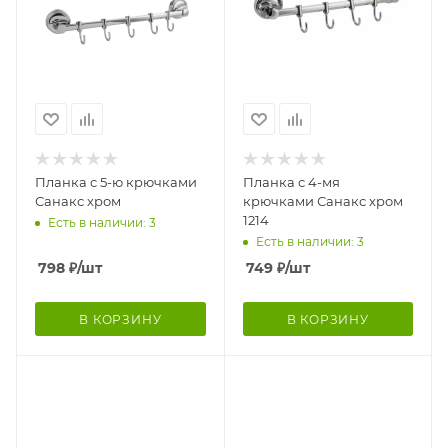
Планка с 5-ю крючками
Планка с 4-мя
Санакс хром
крючками Санакс хром
1214
Есть в наличии: 3
Есть в наличии: 3
798
₽
/шт
749
₽
/шт
В КОРЗИНУ
В КОРЗИНУ