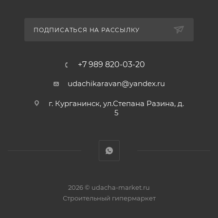
ПОДПИСАТЬСЯ НА РАССЫЛКУ
+7 989 820-03-20
udachikaravan@yandex.ru
г. Курганинск, ул.Степана Разина, д.
5
2026 © udacha-market.ru
Строительный гипермаркет