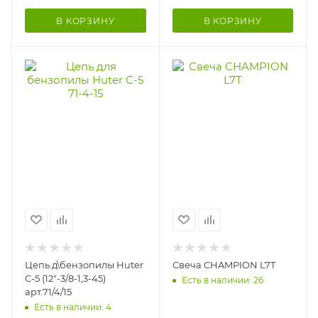
В КОРЗИНУ
В КОРЗИНУ
Цепь д\бензопилы Huter
Свеча CHAMPION L7T
С-5 (12"-3/8-1,3-45)
Есть в наличии: 26
арт.71/4/15
Есть в наличии: 4