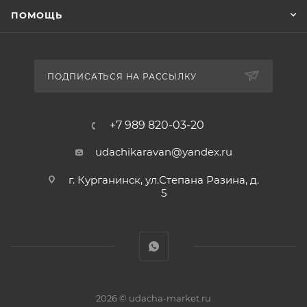
ПОМОЩЬ
ПОДПИСАТЬСЯ НА РАССЫЛКУ
+7 989 820-03-20
udachikaravan@yandex.ru
г. Курганинск, ул.Степана Разина, д.
5
2026 © udacha-market.ru