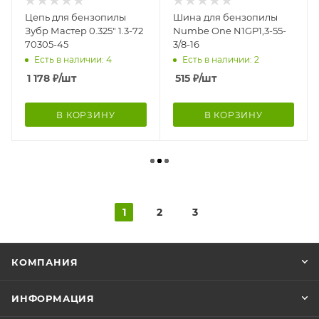
Цепь для бензопилы
Шина для бензопилы
Зубр Мастер 0.325" 1.3-72
Numbe One N1GP1,3-55-
70305-45
3/8-16
Есть в наличии: 4
Есть в наличии: 2
1 178
₽
/шт
515
₽
/шт
В КОРЗИНУ
В КОРЗИНУ
1
2
3
КОМПАНИЯ
ИНФОРМАЦИЯ