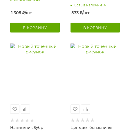
Есть в наличии: 4
1 305
₽
/шт
573
₽
/шт
В КОРЗИНУ
В КОРЗИНУ
Напильник Зубр
Цепь для бензопилы