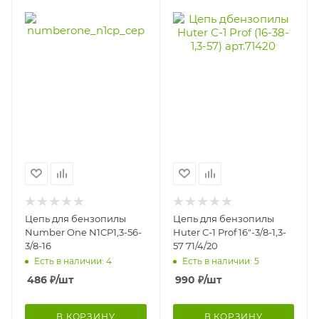
Цепь для бензопилы
Цепь для бензопилы
Number One N1CP1,3-56-
Huter С-1 Prof 16"-3/8-1,3-
3/8-16
57 71/4/20
Есть в наличии: 4
Есть в наличии: 5
486
₽
/шт
990
₽
/шт
В КОРЗИНУ
В КОРЗИНУ