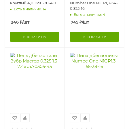
круглый 4,0 1650-20-4,0
Number One N1CP1,3-64-
0,325-16
Есть в наличии: 14
Есть в наличии: 4
246
₽
/шт
745
₽
/шт
В КОРЗИНУ
В КОРЗИНУ