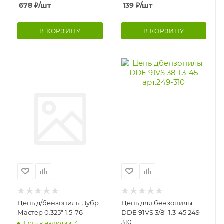
678
₽
/шт
139
₽
/шт
В КОРЗИНУ
В КОРЗИНУ
Цепь д/бензопилы Зубр
Цепь для бензопилы
Мастер 0.325" 1.5-76
DDE 91VS 3/8" 1.3-45 249-
310
Есть в наличии: 4