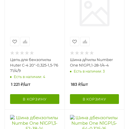
Цепь для бензопилы
Шина д/пилы Number
Huter С-4 20"-0,325-1,5-76
One N1GP1,1-28-1/4-4
71/4/9
Есть в наличии: 3
Есть в наличии: 4
1 221
₽
/шт
183
₽
/шт
В КОРЗИНУ
В КОРЗИНУ