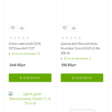
Ключ свечной DDE
Шина для бензопилы
19*21мм 647-727
Numbe One N1GP1,3-56-
3/8-16
Есть в наличии: 10
Есть в наличии: 2
246
₽
/шт
515
₽
/шт
В КОРЗИНУ
В КОРЗИНУ