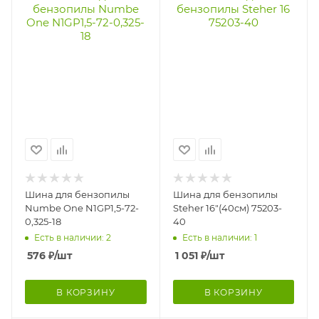
Шина для бензопилы
Шина для бензопилы
Numbe One N1GP1,5-72-
Steher 16"(40см) 75203-
0,325-18
40
Есть в наличии: 2
Есть в наличии: 1
576
₽
/шт
1 051
₽
/шт
В КОРЗИНУ
В КОРЗИНУ