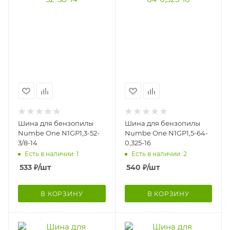
Шина для бензопилы
Шина для бензопилы
Numbe One N1GP1,3-52-
Numbe One N1GP1,5-64-
3/8-14
0,325-16
Есть в наличии: 1
Есть в наличии: 2
533
₽
/шт
540
₽
/шт
В КОРЗИНУ
В КОРЗИНУ