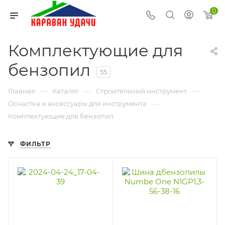
0
Комплектующие для
бензопил
55
—
—
—
Главная
Каталог
Строительный инструмент
—
Оснастка и аксессуары для инструмента
Комплектующие для бензопил
ФИЛЬТР