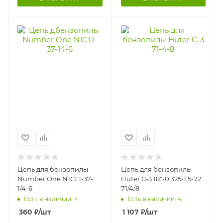
Цепь для бензопилы
Цепь для бензопилы
Number One N1C1,1-37-
Huter С-3 18"-0,325-1,5-72
1/4-6
71/4/8
Есть в наличии: 4
Есть в наличии: 4
360
₽
/шт
1 107
₽
/шт