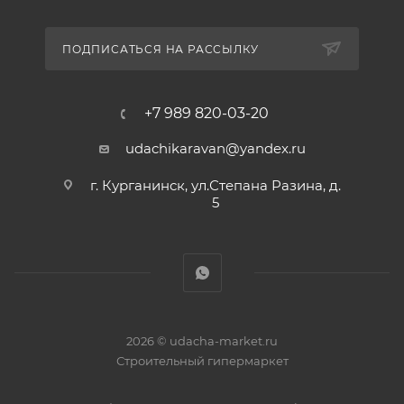
ПОДПИСАТЬСЯ НА РАССЫЛКУ
+7 989 820-03-20
udachikaravan@yandex.ru
г. Курганинск, ул.Степана Разина, д.
5
2026 © udacha-market.ru
Строительный гипермаркет