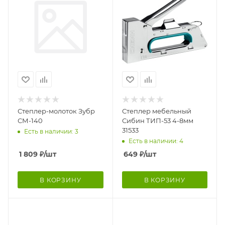
Степлер-молоток Зубр
Степлер мебельный
СМ-140
Сибин ТИП-53 4-8мм
31533
Есть в наличии: 3
Есть в наличии: 4
1 809
₽
/шт
649
₽
/шт
В КОРЗИНУ
В КОРЗИНУ