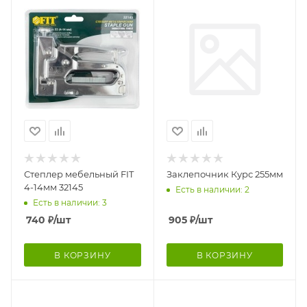
Степлер мебельный FIT
Заклепочник Курс 255мм
4-14мм 32145
Есть в наличии: 2
Есть в наличии: 3
740
₽
/шт
905
₽
/шт
В КОРЗИНУ
В КОРЗИНУ