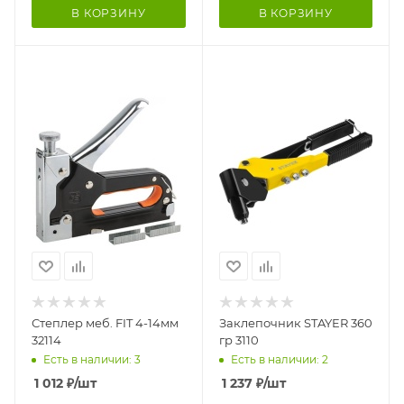
В КОРЗИНУ
В КОРЗИНУ
Степлер меб. FIT 4-14мм
Заклепочник STAYER 360
32114
гр 3110
Есть в наличии: 3
Есть в наличии: 2
1 012
₽
/шт
1 237
₽
/шт