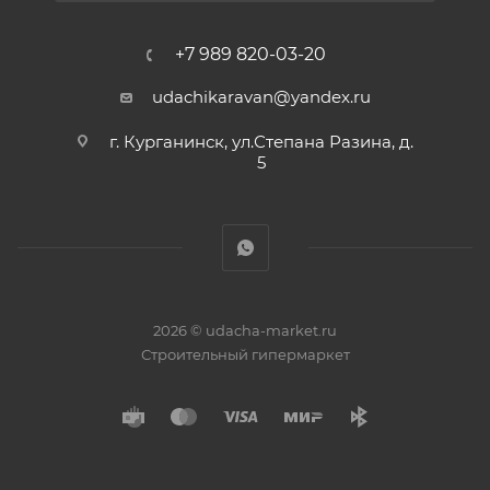
+7 989 820-03-20
udachikaravan@yandex.ru
г. Курганинск, ул.Степана Разина, д.
5
2026 © udacha-market.ru
Строительный гипермаркет