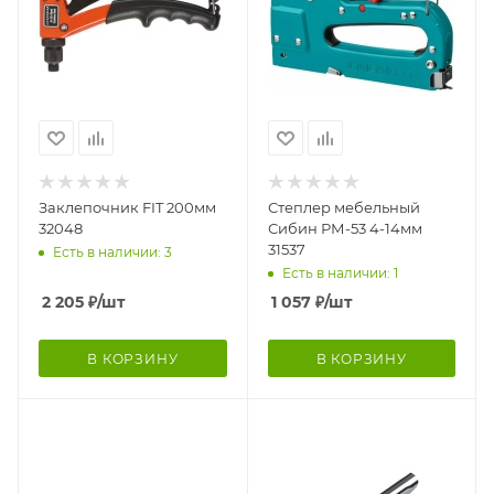
Заклепочник FIT 200мм
Степлер мебельный
32048
Сибин РМ-53 4-14мм
31537
Есть в наличии: 3
Есть в наличии: 1
2 205
₽
/шт
1 057
₽
/шт
В КОРЗИНУ
В КОРЗИНУ