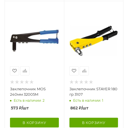
Заклепочник MOS
Заклепочник STAYER 180
240мм 32005M
гр 3107
Есть в наличии: 2
Есть в наличии: 1
573
₽
/шт
862
₽
/шт
В КОРЗИНУ
В КОРЗИНУ