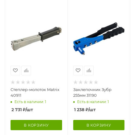
Степлер-молоток Matrix
Заклепочник Зубр
40911
255мм 31190
Есть в наличии: 1
Есть в наличии: 1
2 731
₽
/шт
1 238
₽
/шт
В КОРЗИНУ
В КОРЗИНУ