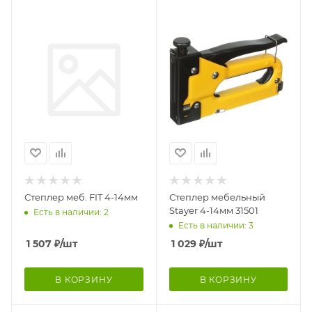
Степлер меб. FIT 4-14мм
Степлер мебельный
Stayer 4-14мм 31501
Есть в наличии: 2
Есть в наличии: 3
1 507
₽
/шт
1 029
₽
/шт
В КОРЗИНУ
В КОРЗИНУ