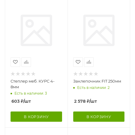
Степлер меб. КУРС 4-
Заклепочник FIT 250мм
8мм
Есть в наличии: 2
Есть в наличии: 3
603
₽
/шт
2 578
₽
/шт
В КОРЗИНУ
В КОРЗИНУ