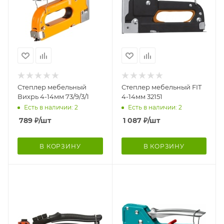
Степлер мебельный
Степлер мебельный FIT
Вихрь 4-14мм 73/9/3/1
4-14мм 32151
Есть в наличии: 2
Есть в наличии: 2
789
₽
/шт
1 087
₽
/шт
В КОРЗИНУ
В КОРЗИНУ