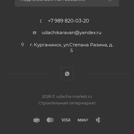
+7 989 820-03-20
udachikaravan@yandex.ru
г. Курганинск, ул.Степана Разина, д.
5
2026 © udacha-market.ru
Строительный гипермаркет