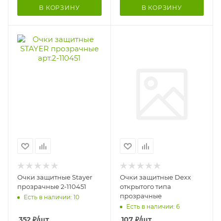
В КОРЗИНУ
В КОРЗИНУ
Очки защитные Stayer
Очки защитные Dexx
прозрачные 2-110451
открытого типа
прозрачные
Есть в наличии: 10
Есть в наличии: 6
352
₽
/шт
107
₽
/шт