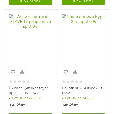
В КОРЗИНУ
В КОРЗИНУ
Очки защитные Stayer
Наколенники Курс 2шт
прозрачные 11041
11995
Есть в наличии: 9
Есть в наличии: 3
130
₽
/шт
616
₽
/шт