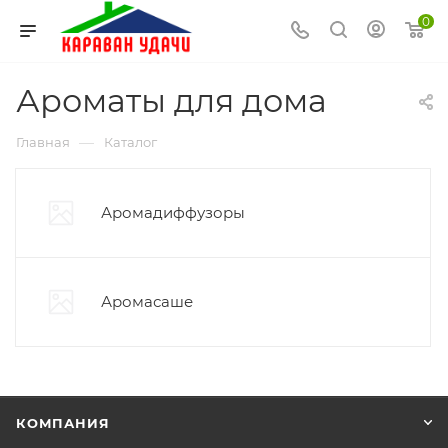
0
Ароматы для дома
—
Главная
Каталог
Аромадиффузоры
Аромасаше
КОМПАНИЯ