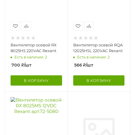
Вентилятор осевой RX
Вентилятор осевой RQA
8025HS 220VAC Rexant
12025HSL 220VAC Rexant
Есть в наличии: 2
Есть в наличии: 2
700
₽
/шт
566
₽
/шт
В КОРЗИНУ
В КОРЗИНУ