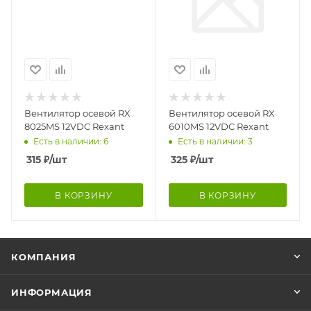
Вентилятор осевой RX
Вентилятор осевой RX
8025MS 12VDC Rexant
6010MS 12VDC Rexant
Есть в наличии: 6
Есть в наличии: 3
315
₽
/шт
325
₽
/шт
В КОРЗИНУ
В КОРЗИНУ
КОМПАНИЯ
ИНФОРМАЦИЯ