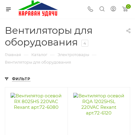
0
Вентиляторы для
оборудования
4
—
—
—
Главная
Каталог
Электротовары
Вентиляторы для оборудования
ФИЛЬТР