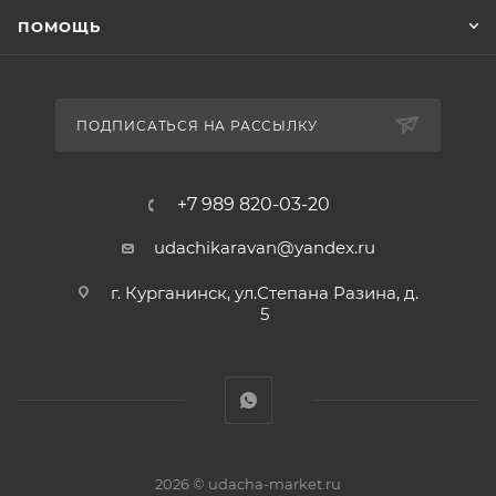
ПОМОЩЬ
ПОДПИСАТЬСЯ НА РАССЫЛКУ
+7 989 820-03-20
udachikaravan@yandex.ru
г. Курганинск, ул.Степана Разина, д.
5
2026 © udacha-market.ru