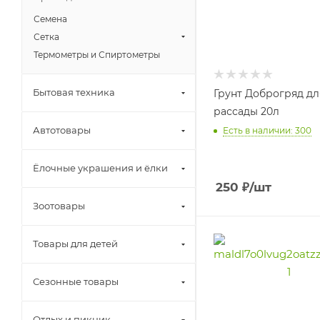
Семена
Сетка
Термометры и Спиртометры
Бытовая техника
Грунт Доброгряд дл
рассады 20л
Автотовары
Есть в наличии: 300
Ёлочные украшения и ёлки
250
₽
/шт
Зоотовары
Товары для детей
Сезонные товары
Отдых и пикник