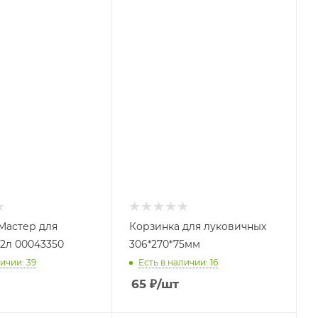
Мастер для
Корзинка для луковичных
2л 00043350
306*270*75мм
ичии: 39
Есть в наличии: 16
65
₽
/шт