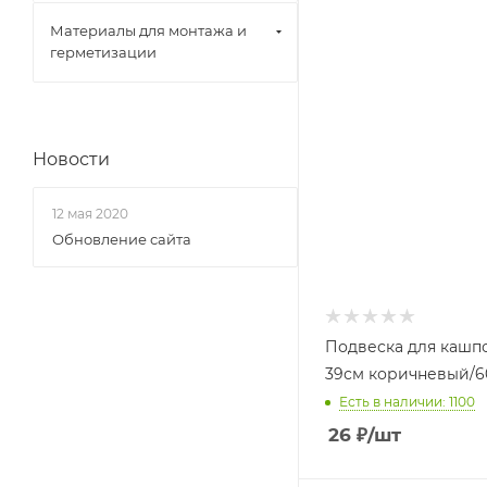
Материалы для монтажа и
герметизации
Новости
12 мая 2020
Обновление сайта
Подвеска для кашп
39см коричневый/
Есть в наличии: 1100
26
₽
/шт