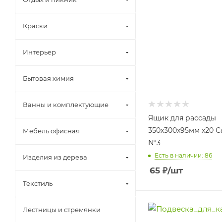
Краски
Интерьер
Бытовая химия
Ванны и комплектующие
Ящик для рассады
350х300х95мм х20 С
Мебель офисная
№3
Есть в наличии: 86
Изделия из дерева
65
₽
/шт
Текстиль
Лестницы и стремянки