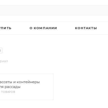
УПИТЬ
О КОМПАНИИ
КОНТАКТЫ
8
ериал
ассеты и контейнеры
ля рассады
11 ТОВАРОВ