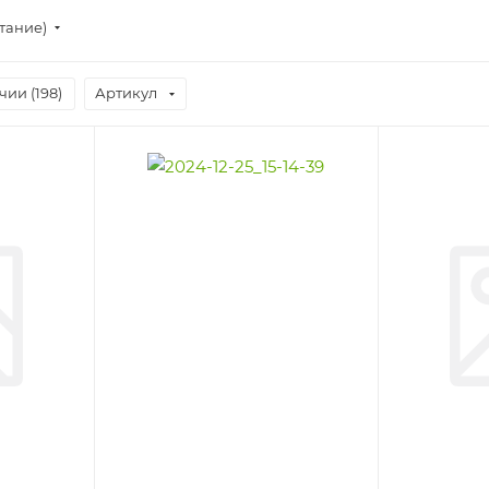
тание)
чии (
198
)
Артикул