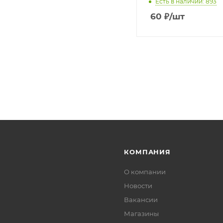
Есть в наличии: 893
60
₽
/шт
КОМПАНИЯ
О компании
Новости
Вакансии
Магазины