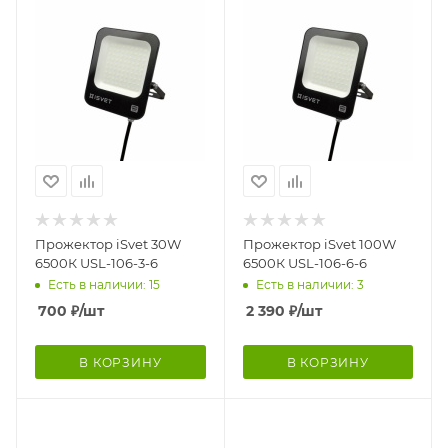
Прожектор iSvet 30W
Прожектор iSvet 100W
6500К USL-106-3-6
6500К USL-106-6-6
Есть в наличии: 15
Есть в наличии: 3
700
₽
/шт
2 390
₽
/шт
В КОРЗИНУ
В КОРЗИНУ