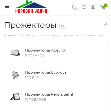
0
Прожекторы
80
—
—
—
Главная
Каталог
Электротовары
Прожекторы
Прожекторы Apeyron
9 ТОВАРОВ
Прожекторы Econova
1 ТОВАР
Прожекторы Feron, Saffit
10 ТОВАРОВ