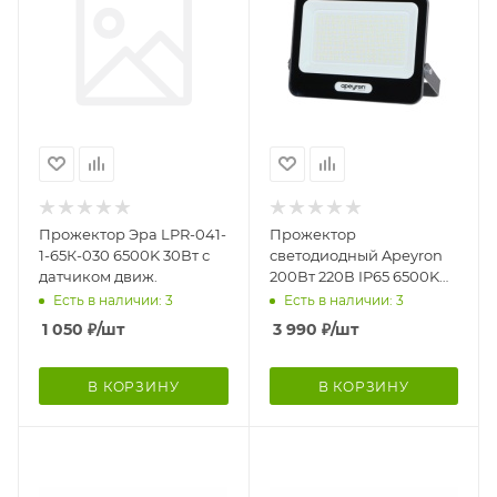
Прожектор Эра LPR-041-
Прожектор
1-65К-030 6500K 30Вт с
светодиодный Apeyron
датчиком движ.
200Вт 220В IP65 6500K
серый
Есть в наличии: 3
Есть в наличии: 3
1 050
₽
/шт
3 990
₽
/шт
В КОРЗИНУ
В КОРЗИНУ