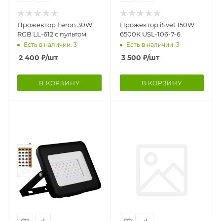
Прожектор Feron 30W
Прожектор iSvet 150W
RGB LL-612 с пультом
6500К USL-106-7-6
Есть в наличии: 3
Есть в наличии: 3
2 400
₽
/шт
3 500
₽
/шт
В КОРЗИНУ
В КОРЗИНУ