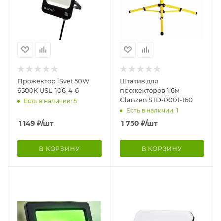
Прожектор iSvet 50W
Штатив для
6500К USL-106-4-6
прожекторов 1,6м
Glanzen STD-0001-160
Есть в наличии: 5
Есть в наличии: 1
1 149
₽
/шт
1 750
₽
/шт
В КОРЗИНУ
В КОРЗИНУ