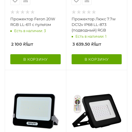
Прожектор Feron 20W
Прожектор Люкс 7.7w
RGB LL-611 с пультом
DC12v IP68 LL-873
(подводный) RGB
Есть в наличии: 3
Есть в наличии: 1
2 100
₽
/шт
3 639.50
₽
/шт
В КОРЗИНУ
В КОРЗИНУ