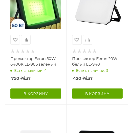
Прожектор Feron 50W
Прожектор Feron 20W
6400К LL-905 зеленый
белый LL-940
Есть в наличии: 4
Есть в наличии: 3
750
₽
/шт
420
₽
/шт
В КОРЗИНУ
В КОРЗИНУ