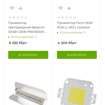
Прожектор
Прожектор Feron 50W
светодиодный Apeyron
RGB LL-613 с пультом
300Вт 220В IP65 6500K
Есть в наличии: 3
серый
Есть в наличии: 3
6 250
₽
/шт
4 200
₽
/шт
В КОРЗИНУ
В КОРЗИНУ