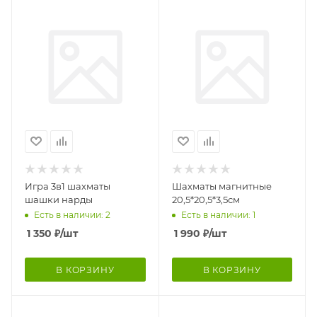
Игра 3в1 шахматы
Шахматы магнитные
шашки нарды
20,5*20,5*3,5см
Есть в наличии: 2
Есть в наличии: 1
1 350
₽
/шт
1 990
₽
/шт
В КОРЗИНУ
В КОРЗИНУ