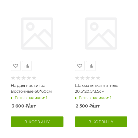
Нарды наст.игра
Шахматы магнитные
Восточные 60*60см
20,5*20,5*3,5см
Есть в наличии: 1
Есть в наличии: 1
3 600
₽
/шт
2 500
₽
/шт
В КОРЗИНУ
В КОРЗИНУ