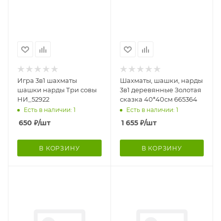
Игра 3в1 шахматы
Шахматы, шашки, нарды
шашки нарды Три совы
3в1 деревянные Золотая
НИ_52922
сказка 40*40см 665364
Есть в наличии: 1
Есть в наличии: 1
650
₽
/шт
1 655
₽
/шт
В КОРЗИНУ
В КОРЗИНУ