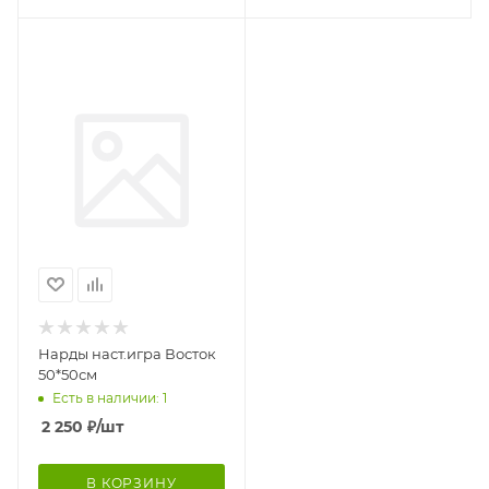
Нарды наст.игра Восток
50*50см
Есть в наличии: 1
2 250
₽
/шт
В КОРЗИНУ