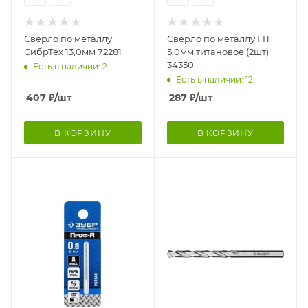
Сверло по металлу
Сверло по металлу FIT
СибрТех 13,0мм 72281
5,0мм титановое (2шт)
34350
Есть в наличии: 2
Есть в наличии: 12
407
₽
/шт
287
₽
/шт
В КОРЗИНУ
В КОРЗИНУ