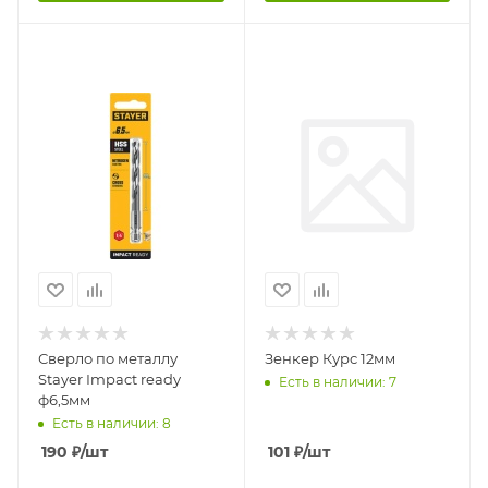
Сверло по металлу
Зенкер Курс 12мм
Stayer Impact ready
Есть в наличии: 7
ф6,5мм
Есть в наличии: 8
190
₽
/шт
101
₽
/шт