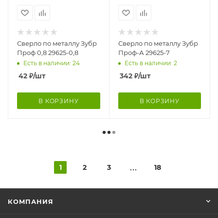
Сверло по металлу Зубр
Сверло по металлу Зубр
Проф 0,8 29625-0,8
Проф-А 29625-7
Есть в наличии: 24
Есть в наличии: 2
42
₽
/шт
342
₽
/шт
В КОРЗИНУ
В КОРЗИНУ
1
2
3
18
КОМПАНИЯ