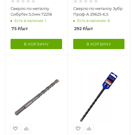
Сверло по металлу
Сверло по металлу Зубр
СибрТех 5,0мм 72218
Проф-А 29625-6,5
Есть в наличии: 1
Есть в наличии: 6
75
₽
/шт
292
₽
/шт
В КОРЗИНУ
В КОРЗИНУ