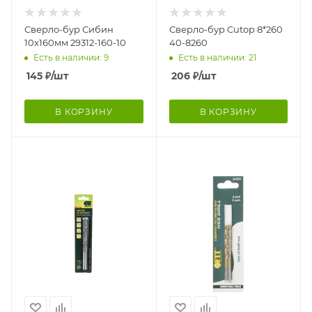
Сверло-бур Сибин
Сверло-бур Cutop 8*260
10х160мм 29312-160-10
40-8260
Есть в наличии: 9
Есть в наличии: 21
145
₽
/шт
206
₽
/шт
В КОРЗИНУ
В КОРЗИНУ