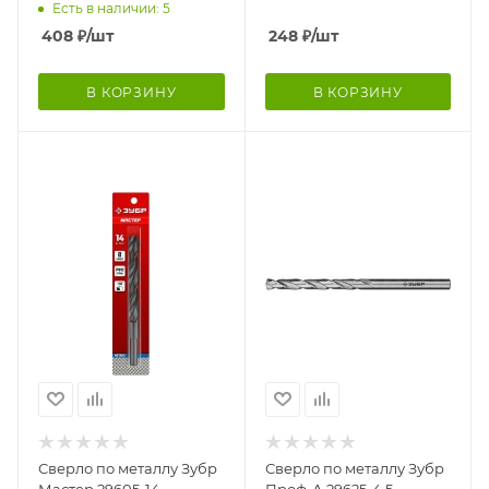
Есть в наличии: 5
408
₽
/шт
248
₽
/шт
В КОРЗИНУ
В КОРЗИНУ
Сверло по металлу Зубр
Сверло по металлу Зубр
Мастер 29605-14
Проф-А 29625-4,5