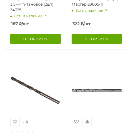
3,5мм титановое (2шт)
Мастер 29605-11
34335
Есть в наличии: 7
Есть в наличии: 7
187
₽
/шт
322
₽
/шт
В КОРЗИНУ
В КОРЗИНУ