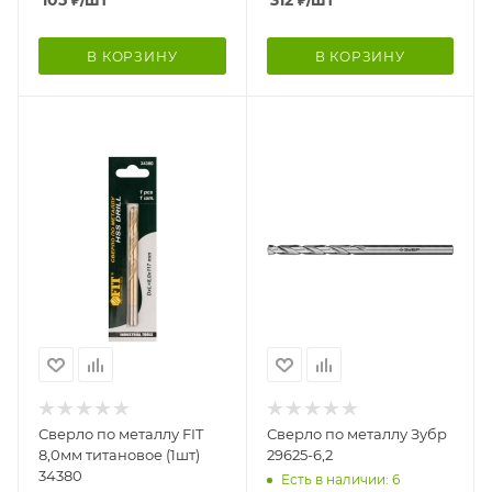
105
₽
/шт
312
₽
/шт
В КОРЗИНУ
В КОРЗИНУ
Сверло по металлу FIT
Сверло по металлу Зубр
8,0мм титановое (1шт)
29625-6,2
34380
Есть в наличии: 6