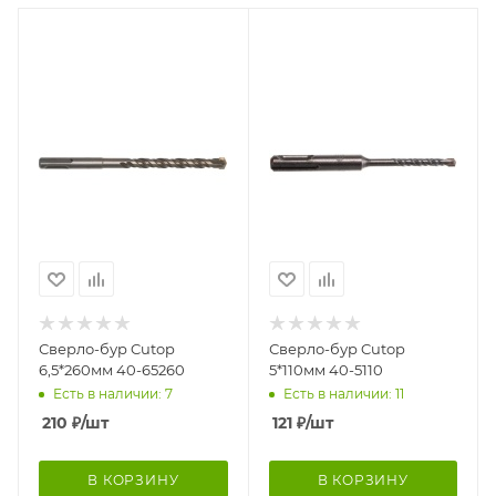
Сверло-бур Cutop
Сверло-бур Cutop
6,5*260мм 40-65260
5*110мм 40-5110
Есть в наличии: 7
Есть в наличии: 11
210
₽
/шт
121
₽
/шт
В КОРЗИНУ
В КОРЗИНУ