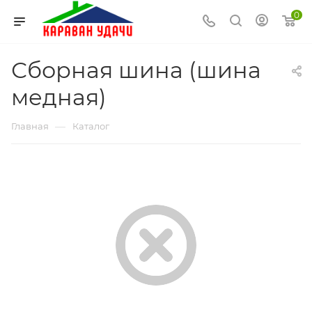
0
Сборная шина (шина
медная)
—
Главная
Каталог