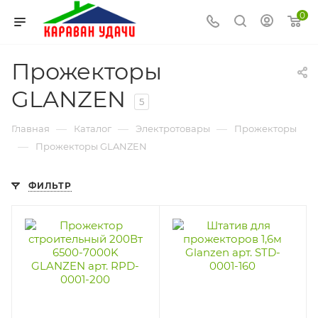
0
Прожекторы
GLANZEN
5
—
—
—
Главная
Каталог
Электротовары
Прожекторы
—
Прожекторы GLANZEN
ФИЛЬТР