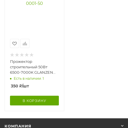
Прожектор
строительный 50Вт
6500-7000K GLANZEN
RPD-0001-50
Есть в наличии: 1
350
₽
/шт
В КОРЗИНУ
КОМПАНИЯ