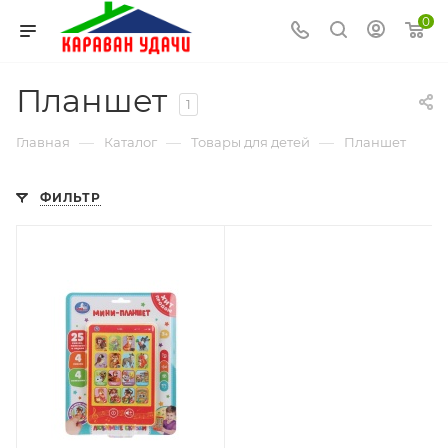
0
Планшет
1
—
—
—
Главная
Каталог
Товары для детей
Планшет
ФИЛЬТР