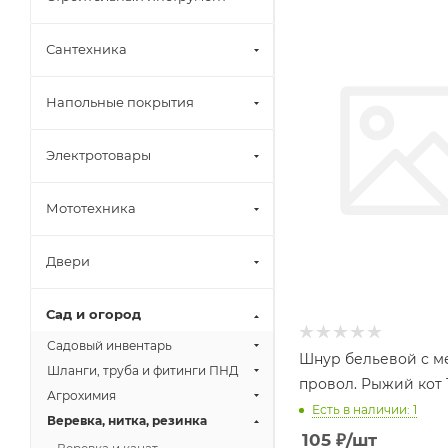
Сантехника
Напольные покрытия
Электротовары
Мототехника
Двери
Сад и огород
Садовый инвентарь
Шнур бельевой с ме
Шланги, труба и фитинги ПНД
провол. Рыжий кот 
Агрохимия
Есть в наличии: 1
Веревка, нитка, резинка
105
₽
/шт