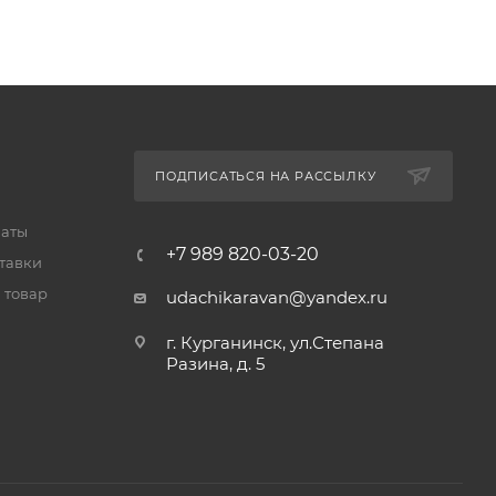
ПОДПИСАТЬСЯ НА РАССЫЛКУ
латы
+7 989 820-03-20
тавки
 товар
udachikaravan@yandex.ru
г. Курганинск, ул.Степана
Разина, д. 5