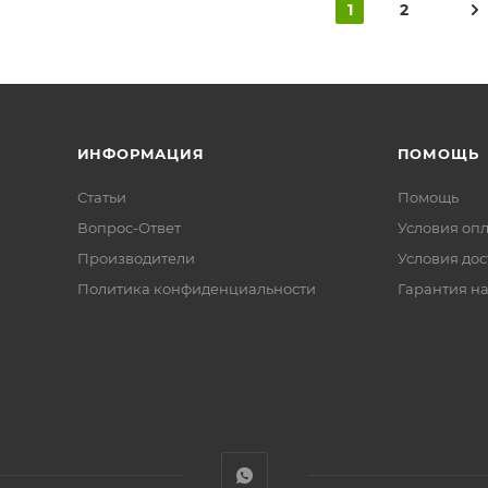
1
2
ИНФОРМАЦИЯ
ПОМОЩЬ
Статьи
Помощь
Вопрос-Ответ
Условия оп
Производители
Условия дос
Политика конфиденциальности
Гарантия на