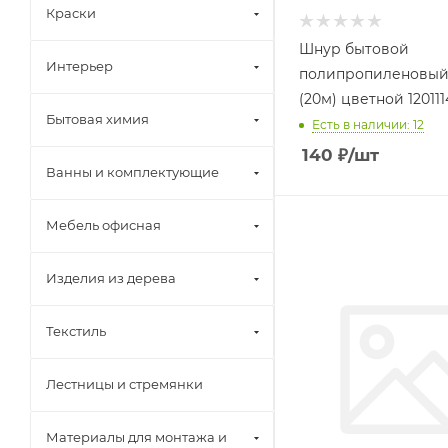
Краски
Шнур бытовой
Интерьер
полипропиленовый
(20м) цветной 120111
Бытовая химия
Есть в наличии: 12
140
₽
/шт
Ванны и комплектующие
Мебель офисная
Изделия из дерева
Текстиль
Лестницы и стремянки
Материалы для монтажа и