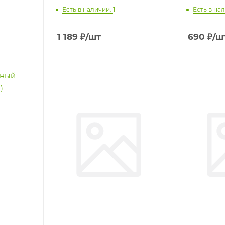
Есть в наличии: 1
Есть в нал
1 189
₽
/шт
690
₽
/ш