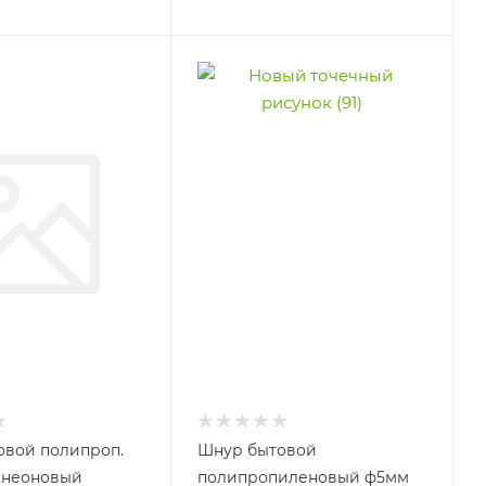
овой полипроп.
Шнур бытовой
 неоновый
полипропиленовый ф5мм