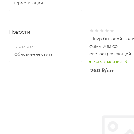
герметизации
Новости
Шнур бытовой поли
ф3мм 20м со
12 мая 2020
светоотражающей 
Обновление сайта
Есть в наличии: 13
260
₽
/шт