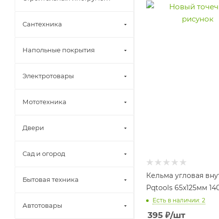
Сантехника
Напольные покрытия
Электротовары
Мототехника
Двери
Сад и огород
Кельма угловая вн
Бытовая техника
Pqtools 65х125мм 14
Есть в наличии: 2
Автотовары
395
₽
/шт