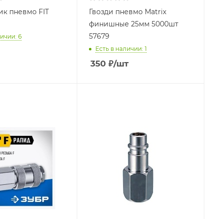
к пневмо FIT
Гвозди пневмо Matrix
финишные 25мм 5000шт
57679
ичии: 6
Есть в наличии: 1
350
₽
/шт