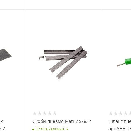
ix
Скобы пневмо Matrix 57652
Шланг пн
612
арт.AHE-0
Есть в наличии: 4