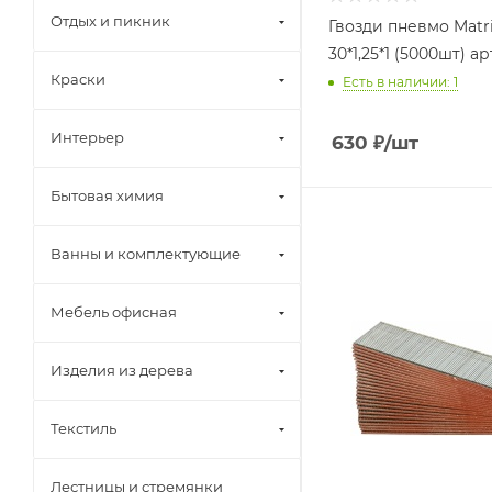
Отдых и пикник
Гвозди пневмо Matr
30*1,25*1 (5000шт) ар
Краски
Есть в наличии: 1
Интерьер
630
₽
/шт
Бытовая химия
Ванны и комплектующие
Мебель офисная
Изделия из дерева
Текстиль
Лестницы и стремянки