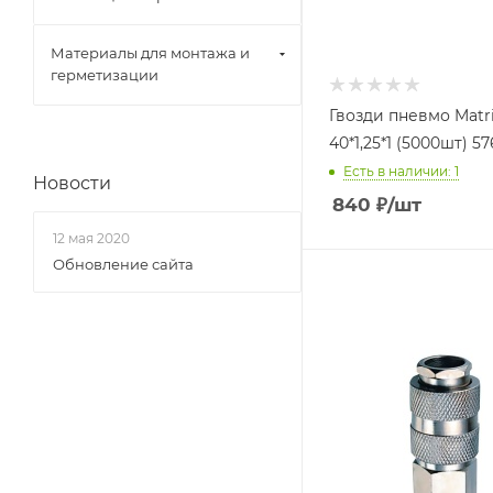
Материалы для монтажа и
герметизации
Гвозди пневмо Matr
40*1,25*1 (5000шт) 57
Есть в наличии: 1
Новости
840
₽
/шт
12 мая 2020
Обновление сайта