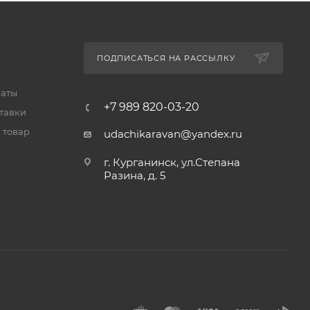
ПОДПИСАТЬСЯ НА РАССЫЛКУ
латы
+7 989 820-03-20
тавки
 товар
udachikaravan@yandex.ru
г. Курганинск, ул.Степана
Разина, д. 5