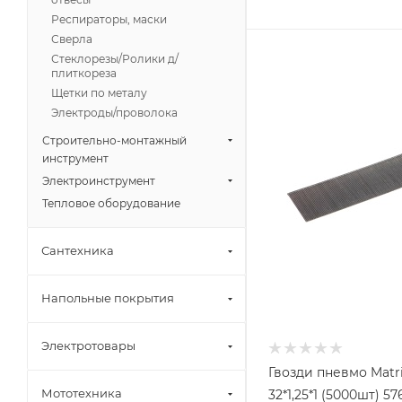
Респираторы, маски
Сверла
Стеклорезы/Ролики д/
плиткореза
Щетки по металу
Электроды/проволока
Строительно-монтажный
инструмент
Электроинструмент
Тепловое оборудование
Сантехника
Напольные покрытия
Электротовары
Гвозди пневмо Matr
Мототехника
32*1,25*1 (5000шт) 57