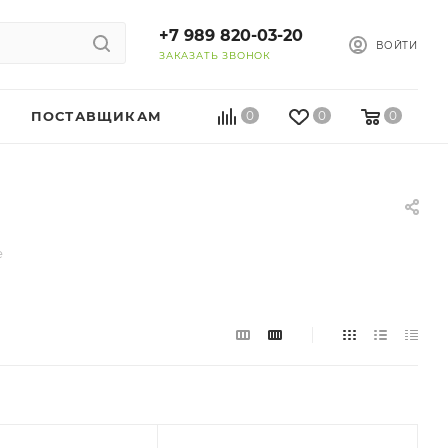
+7 989 820-03-20
ВОЙТИ
ЗАКАЗАТЬ ЗВОНОК
ПОСТАВЩИКАМ
0
0
0
е