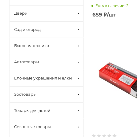
Есть в наличии: 2
Двери
659
₽
/шт
Сад и огород
Бытовая техника
Автотовары
Ёлочные украшения и ёлки
Зоотовары
Товары для детей
Сезонные товары