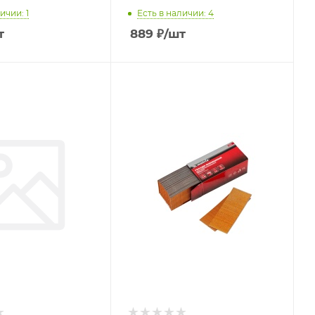
ичии: 1
Есть в наличии: 4
т
889
₽
/шт