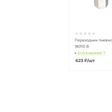
Переходник пневмо
180110 В
Есть в наличии: 7
623
₽
/шт