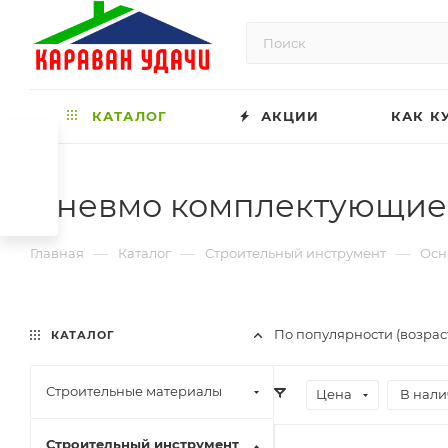
КАТАЛОГ
АКЦИИ
КАК К
Пневмо комплектующие
—
—
—
Главная
Каталог
Строительный инструмент
Осн
По популярности (возрас
КАТАЛОГ
Строительные материалы
Цена
В нали
Строительный инструмент