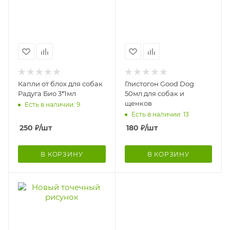
Капли от блох для собак
Глистогон Good Dog
Радуга Био 3*1мл
50мл для собак и
щенков
Есть в наличии: 9
Есть в наличии: 13
250
₽
/шт
180
₽
/шт
В КОРЗИНУ
В КОРЗИНУ