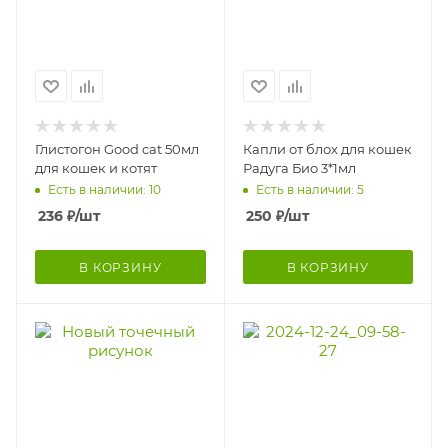
Глистогон Good cat 50мл
Капли от блох для кошек
для кошек и котят
Радуга Био 3*1мл
Есть в наличии: 10
Есть в наличии: 5
236
₽
/шт
250
₽
/шт
В КОРЗИНУ
В КОРЗИНУ