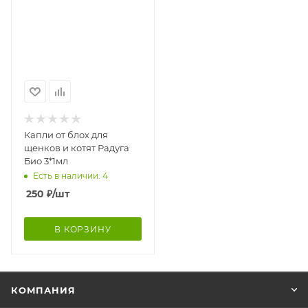
Капли от блох для
щенков и котят Радуга
Био 3*1мл
Есть в наличии: 4
250
₽
/шт
В КОРЗИНУ
КОМПАНИЯ