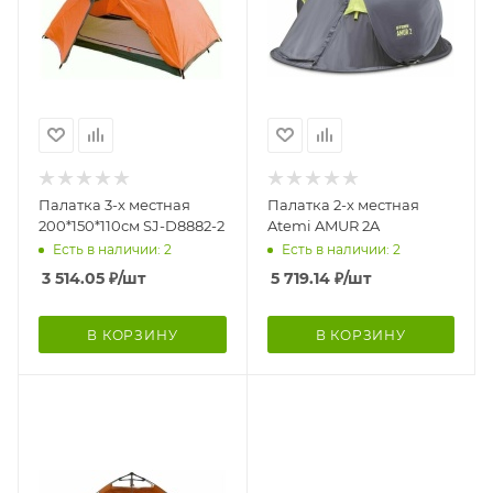
Палатка 3-х местная
Палатка 2-х местная
200*150*110см SJ-D8882-2
Atemi AMUR 2A
Есть в наличии: 2
Есть в наличии: 2
3 514.05
₽
/шт
5 719.14
₽
/шт
В КОРЗИНУ
В КОРЗИНУ