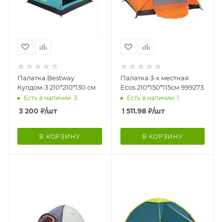
Палатка Bestway
Палатка 3-х местная
Кулдом-3 210*210*130 см
Ecos 210*150*115см 999273
Есть в наличии: 3
Есть в наличии: 1
3 200
₽
/шт
1 511.98
₽
/шт
В КОРЗИНУ
В КОРЗИНУ