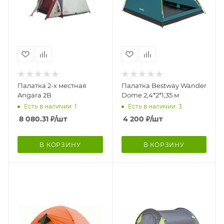
Палатка 2-х местная
Палатка Bestway Wander
Angara 2B
Dome 2,4*2*1,35 м
Есть в наличии: 1
Есть в наличии: 3
8 080.31
₽
/шт
4 200
₽
/шт
В КОРЗИНУ
В КОРЗИНУ