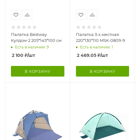
Палатка Bestway
Палатка 3-х местная
Кулдом-2 205*145*100 см
220*130*110 MSK-0809-9
Есть в наличии: 9
Есть в наличии: 1
2 100
₽
/шт
2 469.05
₽
/шт
В КОРЗИНУ
В КОРЗИНУ