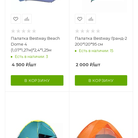
Палатка Bestway Beach
Палатка Bestway Гранд-2
Dome 4
200*120*95 см
(1,07*1,27м)*2,4*1,25м
Есть в наличии: 15
Есть в наличии: 3
4 500
₽
/шт
2 000
₽
/шт
В КОРЗИНУ
В КОРЗИНУ