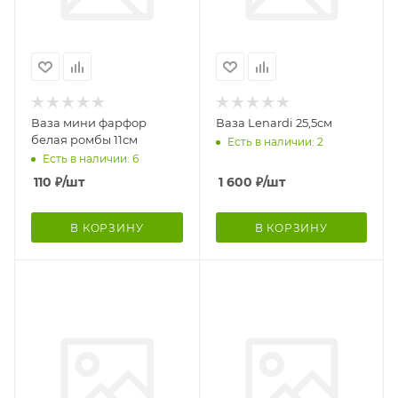
Ваза мини фарфор
Ваза Lenardi 25,5см
белая ромбы 11см
Есть в наличии: 2
Есть в наличии: 6
110
₽
/шт
1 600
₽
/шт
В КОРЗИНУ
В КОРЗИНУ