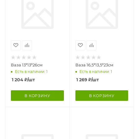
Ваза 13*13*26см
Ваза 16,5*13,5*23см
Есть в наличии: 1
Есть в наличии: 1
1 204
₽
/шт
1 269
₽
/шт
В КОРЗИНУ
В КОРЗИНУ