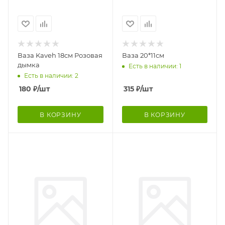
Ваза Kaveh 18см Розовая
Ваза 20*11см
дымка
Есть в наличии: 1
Есть в наличии: 2
180
₽
/шт
315
₽
/шт
В КОРЗИНУ
В КОРЗИНУ