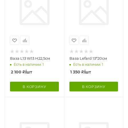
Ваза L13 W13 H22,5см
Ваза Lefard 13*20см
Есть в наличии: 1
Есть в наличии: 1
2 100
₽
/шт
1 350
₽
/шт
В КОРЗИНУ
В КОРЗИНУ