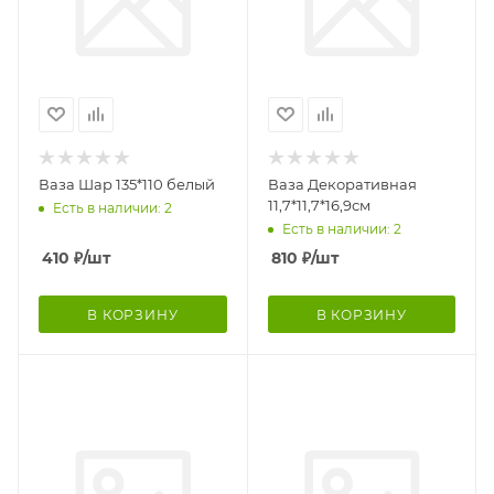
Ваза Шар 135*110 белый
Ваза Декоративная
11,7*11,7*16,9см
Есть в наличии: 2
Есть в наличии: 2
410
₽
/шт
810
₽
/шт
В КОРЗИНУ
В КОРЗИНУ