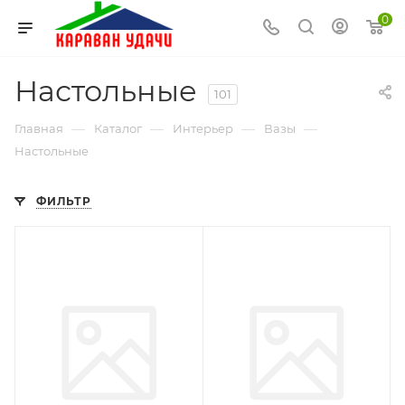
0
Настольные
101
—
—
—
—
Главная
Каталог
Интерьер
Вазы
Настольные
ФИЛЬТР