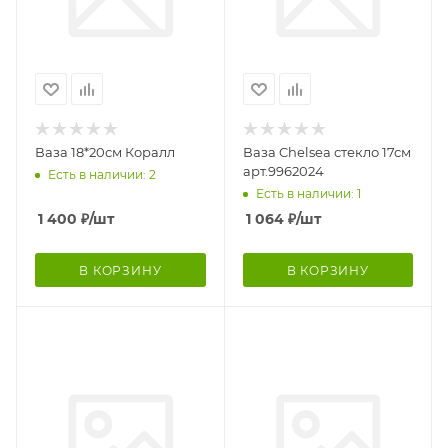
Ваза 18*20см Коралл
Ваза Chelsea стекло 17см
арт.9962024
Есть в наличии: 2
Есть в наличии: 1
1 400
₽
/шт
1 064
₽
/шт
В КОРЗИНУ
В КОРЗИНУ