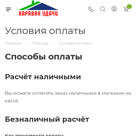
0
Условия оплаты
—
—
Главная
Помощь
Условия оплаты
Способы оплаты
Расчёт наличными
Вы можете оплатить заказ наличными в магазине на
кассе.
Безналичный расчёт
Как произвести оплату: