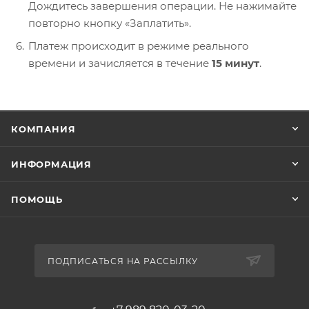
Дождитесь завершения операции. Не нажимайте
повторно кнопку «Заплатить».
Платеж происходит в режиме реального
времени и зачисляется в течение
15 минут
.
КОМПАНИЯ
ИНФОРМАЦИЯ
ПОМОЩЬ
ПОДПИСАТЬСЯ НА РАССЫЛКУ