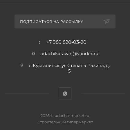
ПОДПИСАТЬСЯ НА РАССЫЛКУ
+7 989 820-03-20
udachikaravan@yandex.ru
г. Курганинск, ул.Степана Разина, д.
5
2026 © udacha-market.ru
Строительный гипермаркет