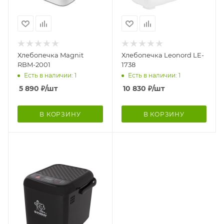
Хлебопечка Magnit
Хлебопечка Leonord LE-
RBM-2001
1738
Есть в наличии: 1
Есть в наличии: 1
5 890
₽
/шт
10 830
₽
/шт
В КОРЗИНУ
В КОРЗИНУ