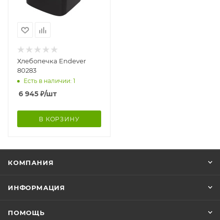
Хлебопечка Endever
80283
Есть в наличии: 1
6 945
₽
/шт
В КОРЗИНУ
КОМПАНИЯ
ИНФОРМАЦИЯ
ПОМОЩЬ