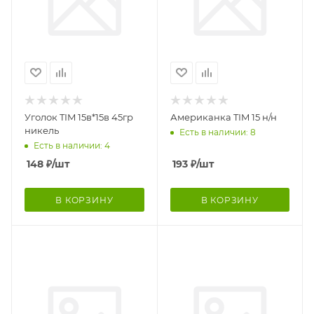
Уголок TIM 15в*15в 45гр
Американка TIM 15 н/н
никель
Есть в наличии: 8
Есть в наличии: 4
148
₽
/шт
193
₽
/шт
В КОРЗИНУ
В КОРЗИНУ