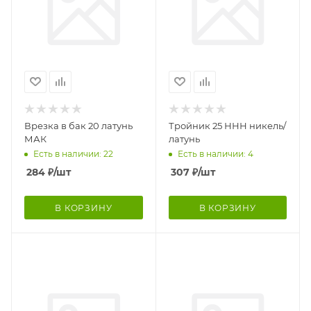
Врезка в бак 20 латунь
Тройник 25 ННН никель/
МАК
латунь
Есть в наличии: 22
Есть в наличии: 4
284
₽
/шт
307
₽
/шт
В КОРЗИНУ
В КОРЗИНУ