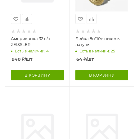
Американка 32 в/н
Лейка 8н*10в никель
ZEISSLER
латунь
Есть в наличии: 4
Есть в наличии: 25
940
₽
/шт
64
₽
/шт
В КОРЗИНУ
В КОРЗИНУ