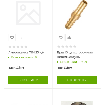
Американка TIM 25 н/н
Ерш 10 двухсторонний
никель латунь
Есть в наличии: 8
Есть в наличии: 29
606
₽
/шт
106
₽
/шт
В КОРЗИНУ
В КОРЗИНУ