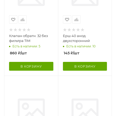
Клапан обратн. 32 без
Ерш 40 анод.
фильтра TIM
двухсторонний
Есть в наличии: 5
Есть в наличии: 10
860
₽
/шт
145
₽
/шт
В КОРЗИНУ
В КОРЗИНУ