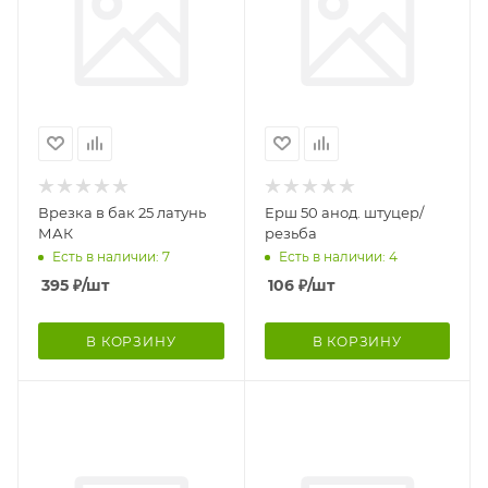
Врезка в бак 25 латунь
Ерш 50 анод. штуцер/
МАК
резьба
Есть в наличии: 7
Есть в наличии: 4
395
₽
/шт
106
₽
/шт
В КОРЗИНУ
В КОРЗИНУ