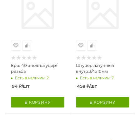
Ерш 40 анод. штуцер/
Штуцер латунный
резьба
внутр.3/4х10мм
Есть в наличии: 2
Есть в наличии: 7
94
₽
/шт
458
₽
/шт
В КОРЗИНУ
В КОРЗИНУ