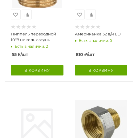
Ниппель переходной
Американка 32 в/н LD
10*8 никель латунь
Есть в наличии: 5
Есть в наличии: 21
55
₽
/шт
810
₽
/шт
В КОРЗИНУ
В КОРЗИНУ