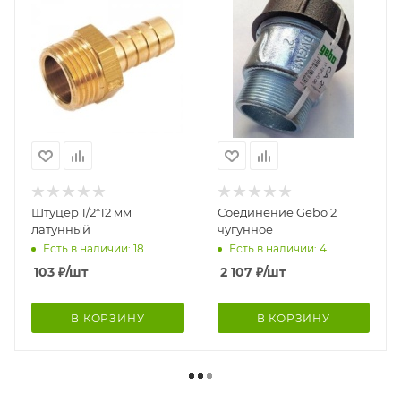
Штуцер 1/2*12 мм
Соединение Gebo 2
латунный
чугунное
Есть в наличии: 18
Есть в наличии: 4
103
₽
/шт
2 107
₽
/шт
В КОРЗИНУ
В КОРЗИНУ