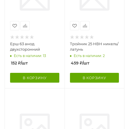
Ерш 63 анод.
Тройник 25 НВН никель/
двухсторонний
латунь
Есть в наличии: 13
Есть в наличии: 2
152
₽
/шт
459
₽
/шт
В КОРЗИНУ
В КОРЗИНУ