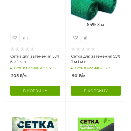
Сетка для затенения 55%
Сетка для затенения 55%
6 м 1 м.п.
3 м 1 м.п.
Есть в наличии: 33.6
Есть в наличии: 17.7
205
₽
/м
90
₽
/м
В КОРЗИНУ
В КОРЗИНУ