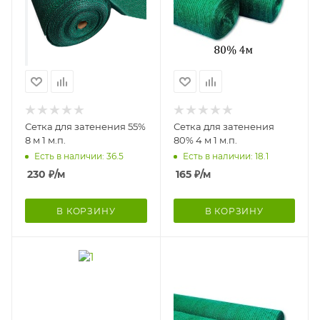
Сетка для затенения 55%
Сетка для затенения
8 м 1 м.п.
80% 4 м 1 м.п.
Есть в наличии: 36.5
Есть в наличии: 18.1
230
₽
/м
165
₽
/м
В КОРЗИНУ
В КОРЗИНУ