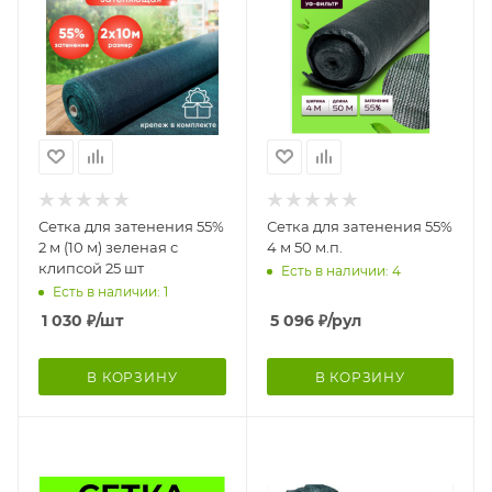
Сетка для затенения 55%
Сетка для затенения 55%
2 м (10 м) зеленая с
4 м 50 м.п.
клипсой 25 шт
Есть в наличии: 4
Есть в наличии: 1
1 030
₽
/шт
5 096
₽
/рул
В КОРЗИНУ
В КОРЗИНУ