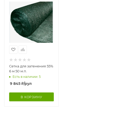
Сетка для затенения 55%
6 м 50 м.п.
Есть в наличии: 5
9 845
₽
/рул
В КОРЗИНУ