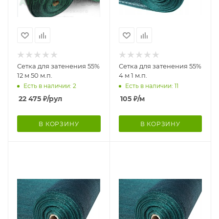
Сетка для затенения 55%
Сетка для затенения 55%
12 м 50 м.п.
4 м 1 м.п.
Есть в наличии: 2
Есть в наличии: 11
22 475
₽
/рул
105
₽
/м
В КОРЗИНУ
В КОРЗИНУ