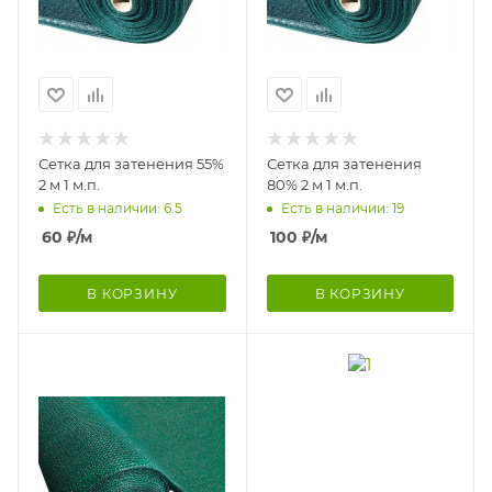
Сетка для затенения 55%
Сетка для затенения
2 м 1 м.п.
80% 2 м 1 м.п.
Есть в наличии: 6.5
Есть в наличии: 19
60
₽
/м
100
₽
/м
В КОРЗИНУ
В КОРЗИНУ