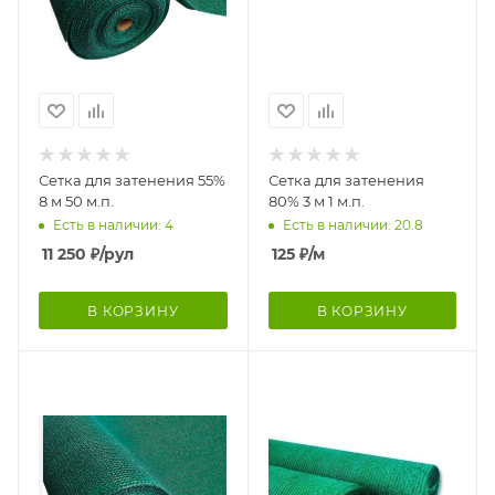
Сетка для затенения 55%
Сетка для затенения
8 м 50 м.п.
80% 3 м 1 м.п.
Есть в наличии: 4
Есть в наличии: 20.8
11 250
₽
/рул
125
₽
/м
В КОРЗИНУ
В КОРЗИНУ