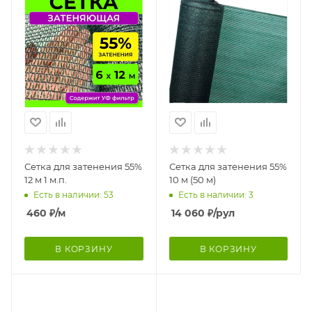
Сетка для затенения 55%
Сетка для затенения 55%
12 м 1 м.п.
10 м (50 м)
Есть в наличии: 53
Есть в наличии: 3
460
₽
/м
14 060
₽
/рул
В КОРЗИНУ
В КОРЗИНУ