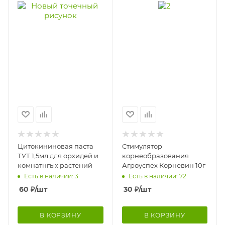
Цитокининовая паста
Стимулятор
ТУТ 1,5мл для орхидей и
корнеобразования
комнатнгых растений
Агроуспех Корневин 10г
Есть в наличии: 3
Есть в наличии: 72
60
₽
/шт
30
₽
/шт
В КОРЗИНУ
В КОРЗИНУ