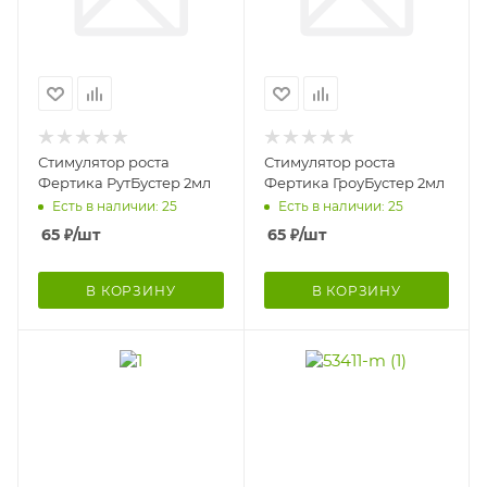
Стимулятор роста
Стимулятор роста
Фертика РутБустер 2мл
Фертика ГроуБустер 2мл
Есть в наличии: 25
Есть в наличии: 25
65
₽
/шт
65
₽
/шт
В КОРЗИНУ
В КОРЗИНУ