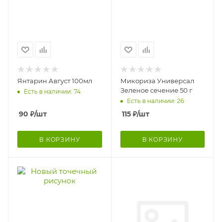
Янтарин Август 100мл
Микориза Универсал
Зеленое сечение 50 г
Есть в наличии: 74
Есть в наличии: 26
90
₽
/шт
115
₽
/шт
В КОРЗИНУ
В КОРЗИНУ