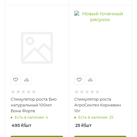
Стимулятор роста Био
Стимулятор роста
натуральный 100мл
АгроСинтез Корневин
Бона Форте
10г
Есть в наличии: 4
Есть в наличии: 25
495
₽
/шт
25
₽
/шт