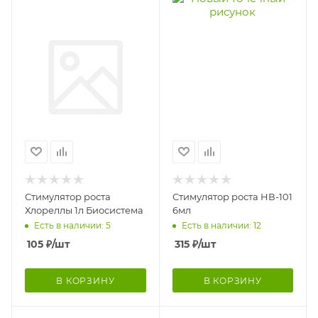
Стимулятор роста
Стимулятор роста НВ-101
Хлореллы 1л Биосистема
6мл
Есть в наличии: 5
Есть в наличии: 12
105
₽
/шт
315
₽
/шт
В КОРЗИНУ
В КОРЗИНУ