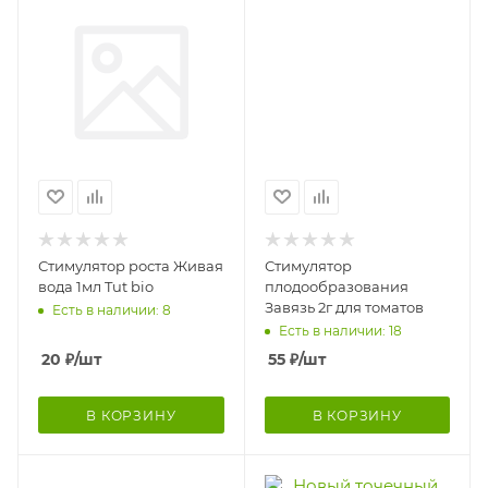
Стимулятор роста Живая
Стимулятор
вода 1мл Tut bio
плодообразования
Завязь 2г для томатов
Есть в наличии: 8
Есть в наличии: 18
20
₽
/шт
55
₽
/шт
В КОРЗИНУ
В КОРЗИНУ