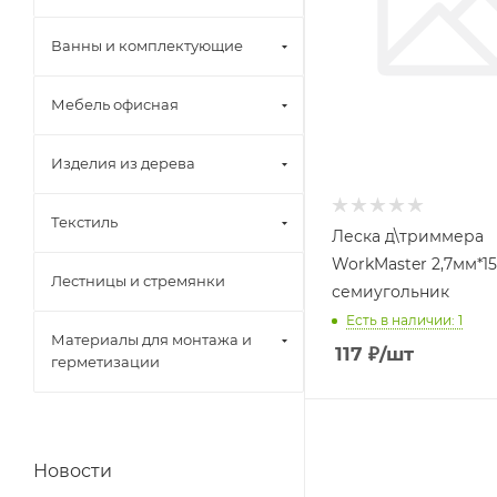
Ванны и комплектующие
Мебель офисная
Изделия из дерева
Текстиль
Леска д\триммера
WorkMaster 2,7мм*1
Лестницы и стремянки
семиугольник
Есть в наличии: 1
Материалы для монтажа и
117
₽
/шт
герметизации
Новости