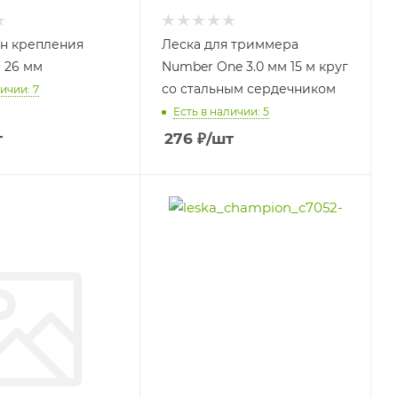
н крепления
Леска для триммера
а 26 мм
Number One 3.0 мм 15 м круг
со стальным сердечником
ичии: 7
Есть в наличии: 5
т
276
₽
/шт