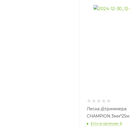
Леска д\триммера
CHAMPION 3мм*25м 
Есть в наличии: 6