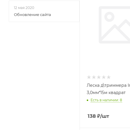
12 мая 2020
Обновление сайта
Леска д\триммера 
3,0мм*15м квадрат
Есть в наличии: 8
138
₽
/шт