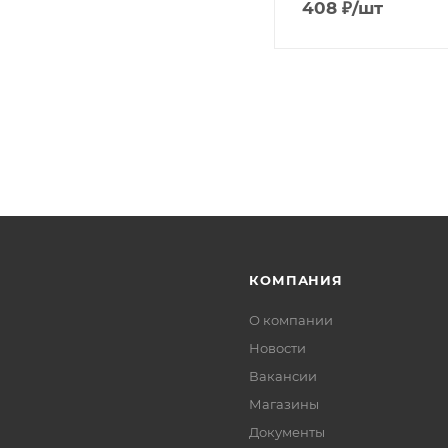
408
₽
/шт
КОМПАНИЯ
О компании
Новости
Вакансии
Магазины
Документы