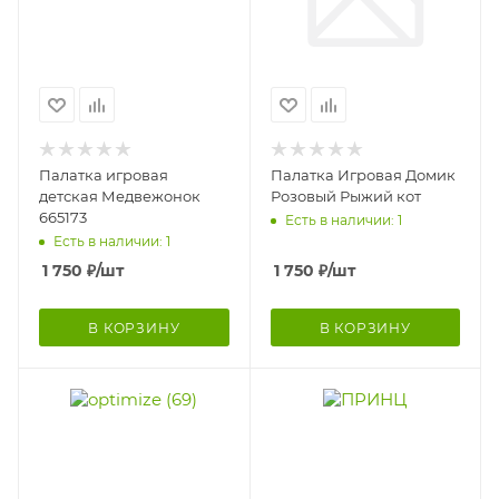
Палатка игровая
Палатка Игровая Домик
детская Медвежонок
Розовый Рыжий кот
665173
Есть в наличии: 1
Есть в наличии: 1
1 750
₽
/шт
1 750
₽
/шт
В КОРЗИНУ
В КОРЗИНУ