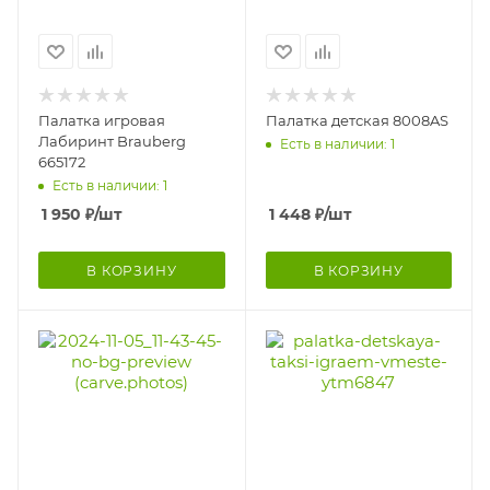
Палатка игровая
Палатка детская 8008AS
Лабиринт Brauberg
Есть в наличии: 1
665172
Есть в наличии: 1
1 950
₽
/шт
1 448
₽
/шт
В КОРЗИНУ
В КОРЗИНУ