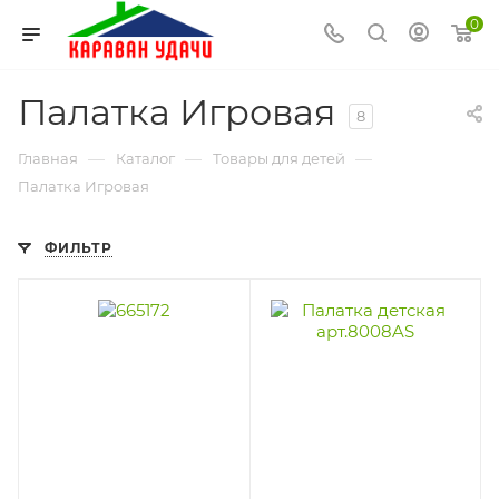
0
Палатка Игровая
8
—
—
—
Главная
Каталог
Товары для детей
Палатка Игровая
ФИЛЬТР