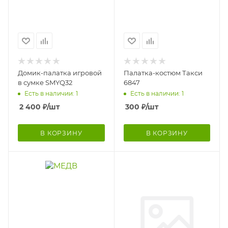
Домик-палатка игровой
Палатка-костюм Такси
в сумке SMYQ32
6847
Есть в наличии: 1
Есть в наличии: 1
2 400
₽
/шт
300
₽
/шт
В КОРЗИНУ
В КОРЗИНУ