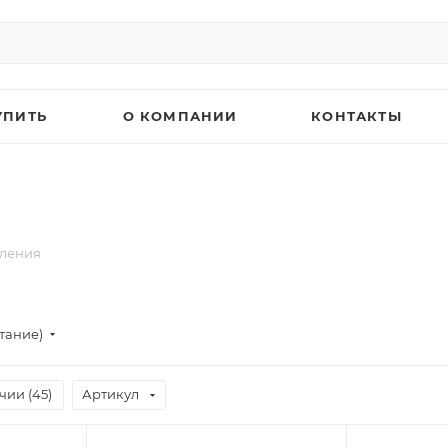
УПИТЬ
О КОМПАНИИ
КОНТАКТЫ
ления
тание)
чии (
45
)
Артикул