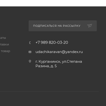
ПОДПИСАТЬСЯ НА РАССЫЛКУ
латы
+7 989 820-03-20
тавки
 товар
udachikaravan@yandex.ru
г. Курганинск, ул.Степана
Разина, д. 5