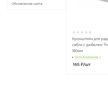
Обновление сайта
Кронштейн для рад
сабля с дюбелем Th
180мм
Есть в наличии: 1
165
₽
/шт