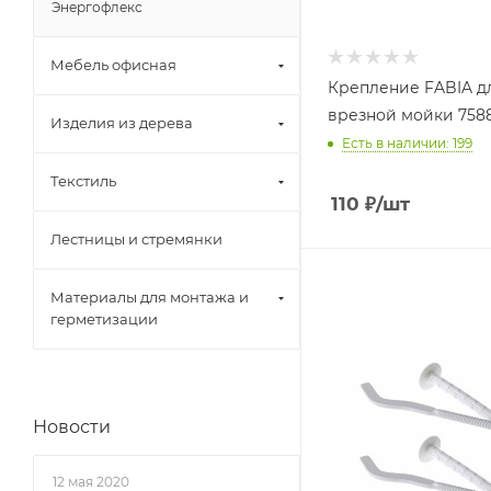
Энергофлекс
Мебель офисная
Крепление FABIA д
врезной мойки 758
Изделия из дерева
Есть в наличии: 199
Текстиль
110
₽
/шт
Лестницы и стремянки
Материалы для монтажа и
герметизации
Новости
12 мая 2020