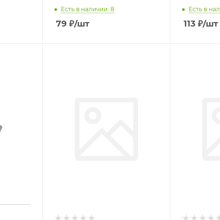
Есть в наличии: 8
Есть в нал
79
₽
/шт
113
₽
/шт