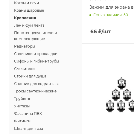
Котлы и печи
Зажим для экрана 
Краны шаровые
Есть в наличии: 50
Крепления
Лён и фум лента
66
₽
/шт
Полотенцесушители и
комплектующие
Радиаторы
Сальники и прокладки
Сифоны и гибкие трубы
Смесители
Стойки для душа
Счетчик для воды и газа
Тросы сантехнические
Трубы пп
Унитазы
Фасанина ПВХ
Фитинги
Шланг для газа