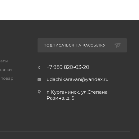
ПОДПИСАТЬСЯ НА РАССЫЛКУ
латы
+7 989 820-03-20
тавки
 товар
udachikaravan@yandex.ru
г. Курганинск, ул.Степана
Разина, д. 5