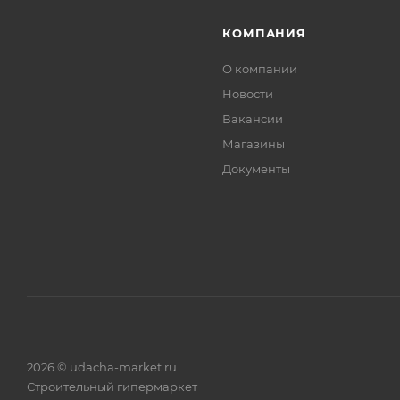
КОМПАНИЯ
О компании
Новости
Вакансии
Магазины
Документы
2026 © udacha-market.ru
Строительный гипермаркет