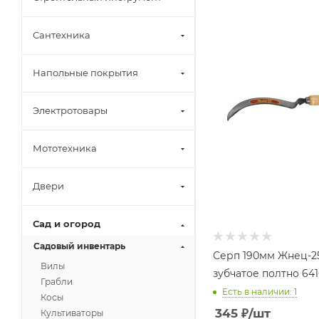
Сантехника
Напольные покрытия
Электротовары
Мототехника
Двери
Сад и огород
Садовый инвентарь
Серп 190мм Жнец-2
Вилы
зубчатое полтно 641
Грабли
Есть в наличии: 1
Косы
345
₽
/шт
Культиваторы