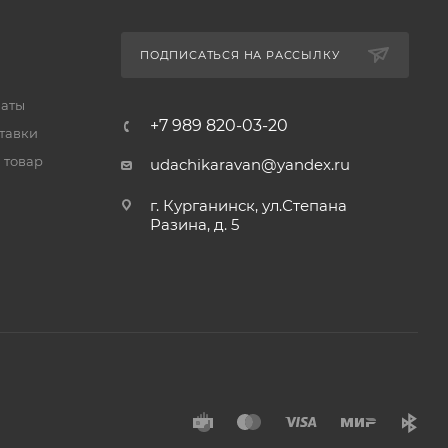
ПОДПИСАТЬСЯ НА РАССЫЛКУ
латы
+7 989 820-03-20
тавки
 товар
udachikaravan@yandex.ru
г. Курганинск, ул.Степана
Разина, д. 5