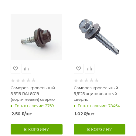
Саморез кровельный
Саморез кровельный
5,5*19 RAL8019
5,5*25 оцинкованный
(коричневый) сверло
сверло
Есть в наличии: 3769
Есть в наличии: 78464
2.50
₽
/шт
1.02
₽
/шт
В КОРЗИНУ
В КОРЗИНУ