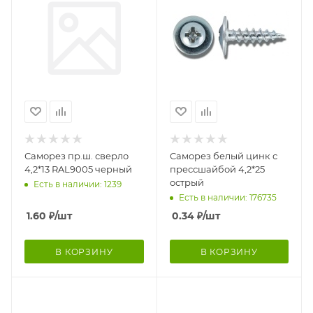
Саморез пр.ш. сверло
Саморез белый цинк с
4,2*13 RAL9005 черный
прессшайбой 4,2*25
острый
Есть в наличии: 1239
Есть в наличии: 176735
1.60
₽
/шт
0.34
₽
/шт
В КОРЗИНУ
В КОРЗИНУ