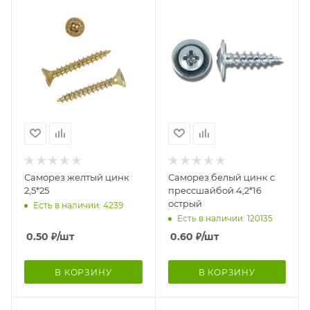
Саморез желтый цинк
Саморез белый цинк с
2,5*25
прессшайбой 4,2*16
острый
Есть в наличии: 4239
Есть в наличии: 120135
0.50
₽
/шт
0.60
₽
/шт
В КОРЗИНУ
В КОРЗИНУ