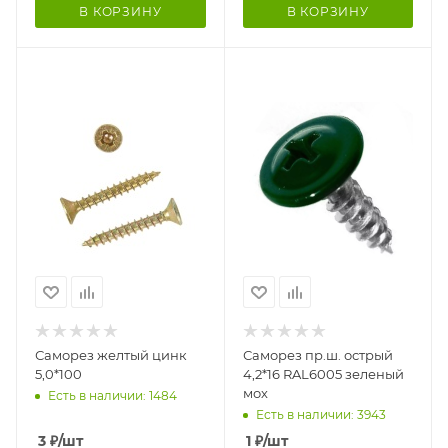
В КОРЗИНУ
В КОРЗИНУ
Саморез желтый цинк
Саморез пр.ш. острый
5,0*100
4,2*16 RAL6005 зеленый
мох
Есть в наличии: 1484
Есть в наличии: 3943
3
₽
/шт
1
₽
/шт