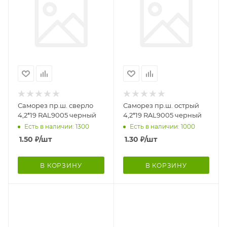
Саморез пр.ш. сверло
Саморез пр.ш. острый
4,2*19 RAL9005 черный
4,2*19 RAL9005 черный
Есть в наличии: 1300
Есть в наличии: 1000
1.50
₽
/шт
1.30
₽
/шт
В КОРЗИНУ
В КОРЗИНУ