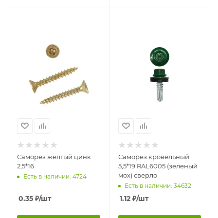
Саморез желтый цинк
Саморез кровельный
2,5*16
5,5*19 RAL6005 (зеленый
мох) сверло
Есть в наличии: 4724
Есть в наличии: 34632
0.35
₽
/шт
1.12
₽
/шт