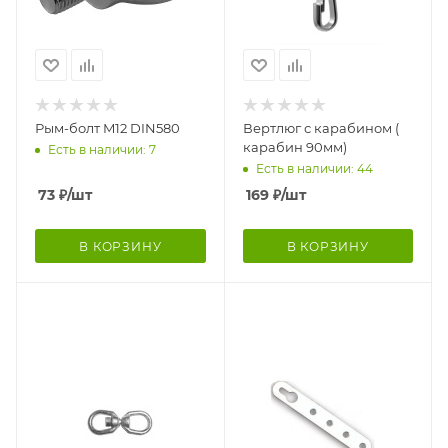
Рым-болт M12 DIN580
Вертлюг с карабином (
карабин 90мм)
Есть в наличии: 7
Есть в наличии: 44
73
₽
/шт
169
₽
/шт
В КОРЗИНУ
В КОРЗИНУ