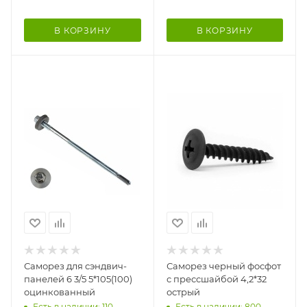
В КОРЗИНУ
В КОРЗИНУ
Саморез для сэндвич-
Саморез черный фосфот
панелей 6 3/5 5*105(100)
с прессшайбой 4,2*32
оцинкованный
острый
Есть в наличии: 110
Есть в наличии: 800