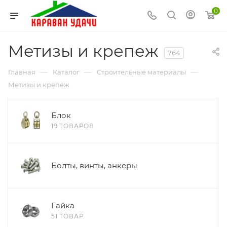
0
Метизы и крепеж
764
—
—
—
Главная
Каталог
Строительные материалы
Метизы и крепеж
Блок
19 ТОВАРОВ
Болты, винты, анкеры
Гайка
51 ТОВАР