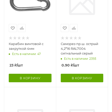
Карабин винтовой с
Саморез пр.ш. острый
закруткой 4мм
4,2*16 RAL7004
сигнальный серый
Есть в наличии: 47
Есть в наличии: 2393
23
₽
/шт
0.90
₽
/шт
В КОРЗИНУ
В КОРЗИНУ