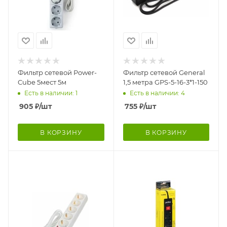
Фильтр сетевой Power-
Фильтр сетевой General
Cube 5мест 5м
1,5 метра GPS-5-16-3*1-150
Есть в наличии: 1
Есть в наличии: 4
905
₽
/шт
755
₽
/шт
В КОРЗИНУ
В КОРЗИНУ