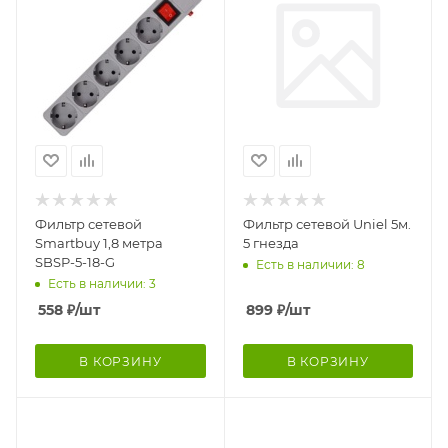
Фильтр сетевой
Фильтр сетевой Uniel 5м.
Smartbuy 1,8 метра
5 гнезда
SBSP-5-18-G
Есть в наличии: 8
Есть в наличии: 3
558
₽
/шт
899
₽
/шт
В КОРЗИНУ
В КОРЗИНУ