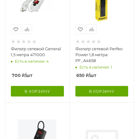
Фильтр сетевой General
Фильтр сетевой Perfeo
1,5 метра 471000
Power 1,8 метра
PF_A4658
Есть в наличии: 4
Есть в наличии: 1
700
₽
/шт
650
₽
/шт
В КОРЗИНУ
В КОРЗИНУ