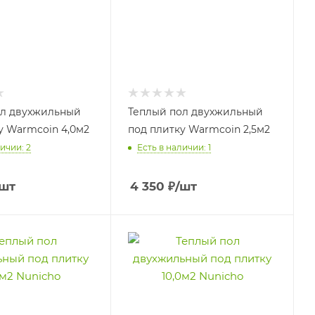
ол двухжильный
Теплый пол двухжильный
у Warmcoin 4,0м2
под плитку Warmcoin 2,5м2
ичии: 2
Есть в наличии: 1
/шт
4 350
₽
/шт