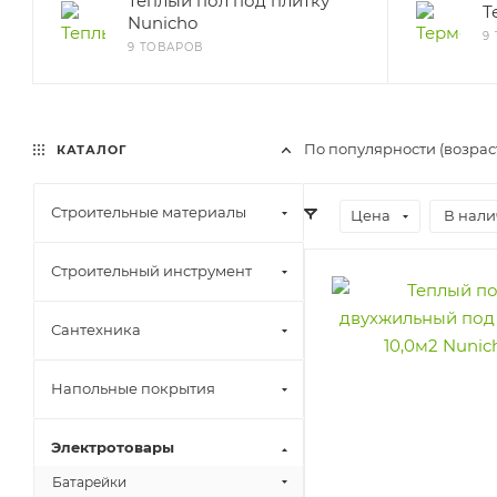
Теплый пол под плитку
Т
Nunicho
9
9 ТОВАРОВ
По популярности (возрас
КАТАЛОГ
Строительные материалы
Цена
В нали
Строительный инструмент
Сантехника
Напольные покрытия
Электротовары
Батарейки