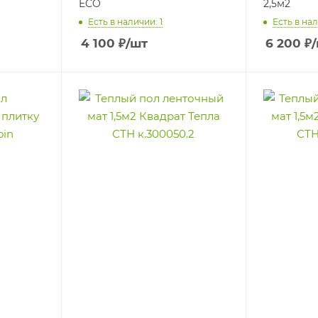
ECO
2,5м2
Есть в наличии: 1
Есть в нал
4 100
₽
/шт
6 200
₽