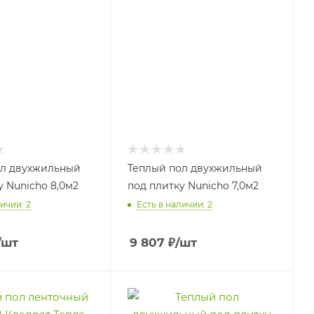
ол двухжильный
Теплый пол двухжильный
у Nunicho 8,0м2
под плитку Nunicho 7,0м2
ичии: 2
Есть в наличии: 2
/шт
9 807
₽
/шт