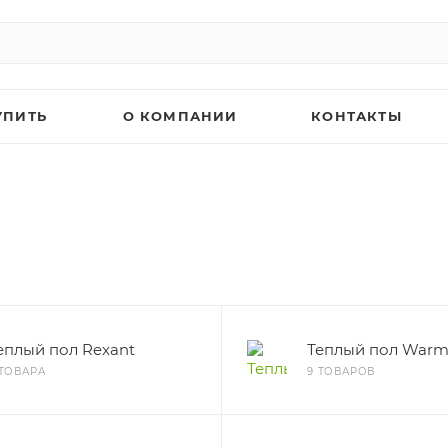
УПИТЬ
О КОМПАНИИ
КОНТАКТЫ
еплый пол Rexant
Теплый пол Warm
 ТОВАРА
9 ТОВАРОВ