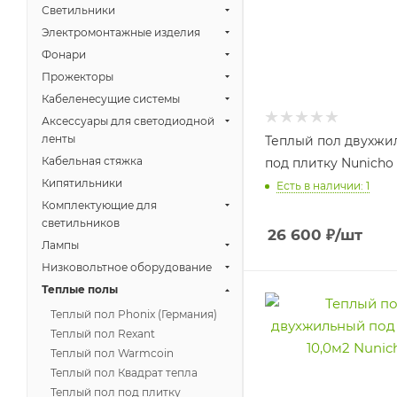
Светильники
Электромонтажные изделия
Фонари
Прожекторы
Кабеленесущие системы
Аксессуары для светодиодной
ленты
Теплый пол двухжи
Кабельная стяжка
под плитку Nunicho 
Кипятильники
Есть в наличии: 1
Комплектующие для
светильников
26 600
₽
/шт
Лампы
Низковольтное оборудование
Теплые полы
Теплый пол Phonix (Германия)
Теплый пол Rexant
Теплый пол Warmcoin
Теплый пол Квадрат тепла
Теплый пол под плитку