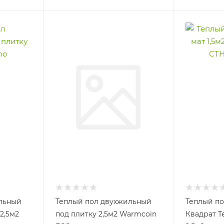
льный
Теплый пол двухжильный
Теплый по
2,5м2
под плитку 2,5м2 Warmcoin
Квадрат Т