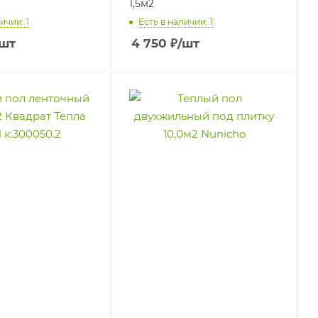
1,5м2
ичии: 1
Есть в наличии: 1
/шт
4 750
₽
/шт