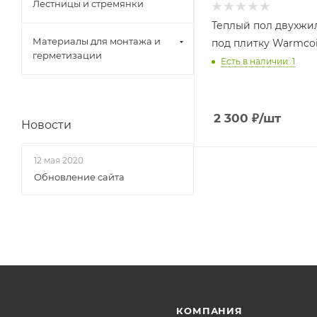
Лестницы и стремянки
Теплый пол двухжи
Материалы для монтажа и
под плитку Warmcoi
герметизации
Есть в наличии: 1
2 300
₽
/шт
Новости
12 мая 2020
Обновление сайта
КОМПАНИЯ