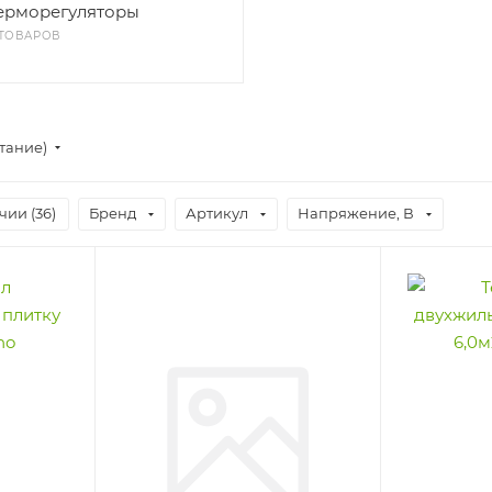
ерморегуляторы
 ТОВАРОВ
тание)
чии (
36
)
Бренд
Артикул
Напряжение, В