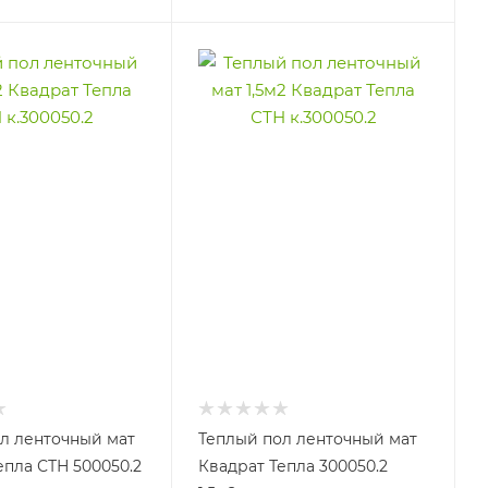
л ленточный мат
Теплый пол ленточный мат
епла СТН 500050.2
Квадрат Тепла 300050.2