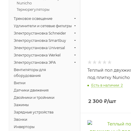
Nunicho
Терморегуляторы
Трековое освещение
Удлинители и сетевые фильтры
Электроустановка Schneider
Электроустановка Smartbuy
Электроустановка Universal
Электроустановка Werkel
Электроустановка ЭРА
Вентиляторы для
Теплый пол двухжи
оборудования
под плитку Nunicho 
Вилки
Есть в наличии: 2
Датчики движения
Двойники и тройники
2 300
₽
/шт
Зажимы
Зарядные устройства
Звонки
Инверторы