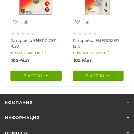
Батарейка ENERGIZER
Батарейка ENERGIZER
1620
1216
Есть в наличии: 1
Есть в наличии: 7
105
₽
/шт
105
₽
/шт
В КОРЗИНУ
В КОРЗИНУ
КОМПАНИЯ
ИНФОРМАЦИЯ
ПОМОЩЬ