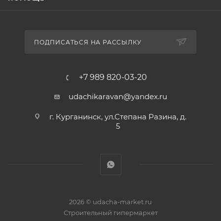
ПОДПИСАТЬСЯ НА РАССЫЛКУ
+7 989 820-03-20
udachikaravan@yandex.ru
г. Курганинск, ул.Степана Разина, д.
5
2026 © udacha-market.ru
Строительный гипермаркет