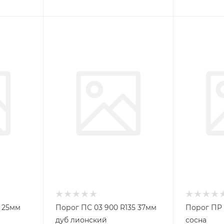
1 25мм
Порог ПС 03 900 R135 37мм
Порог ПР 
дуб лионский
сосна