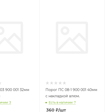
03 900 001 32мм
Порог ПС 08-1 900 001 40мм
й
с накладкой алюм.
ичии: 3
Есть в наличии: 7
360
₽
/шт