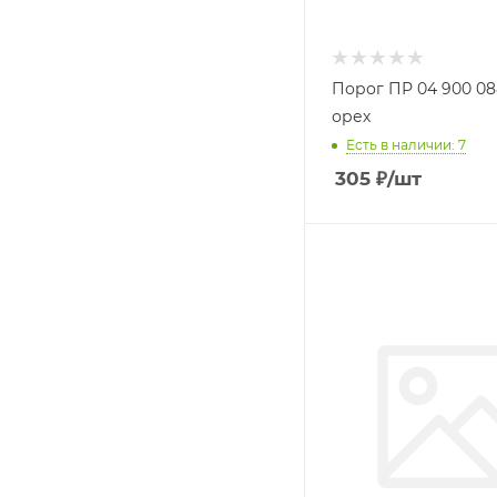
Порог ПР 04 900 0
орех
Есть в наличии: 7
305
₽
/шт