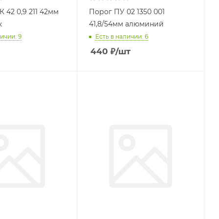
 42 0,9 211 42мм
Порог ПУ 02 1350 001
к
41,8/54мм алюминий
ичии: 9
Есть в наличии: 6
440
₽
/шт