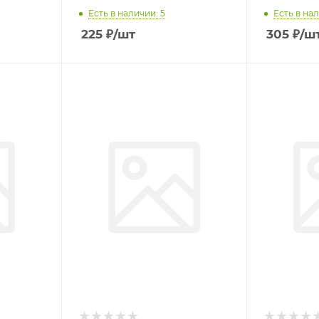
Есть в наличии: 5
Есть в нал
225
₽
/шт
305
₽
/ш