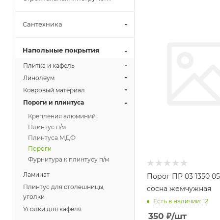
Сантехника
Напольные покрытия
Плитка и кафель
Линолеум
Ковровый материал
Пороги и плинтуса
Крепления алюминий
Плинтус п/м
Плинтуса МДФ
Пороги
Фурнитура к плинтусу п/м
Ламинат
Порог ПР 03 1350 05
Плинтус для столешницы,
сосна жемчужная
уголки
Есть в наличии: 12
Уголки для кафеля
350
₽
/шт