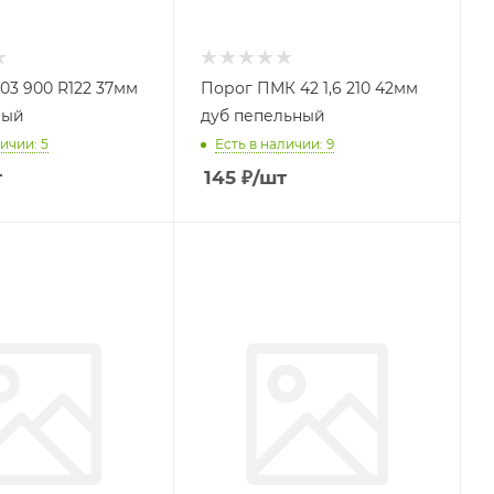
03 900 R122 37мм
Порог ПМК 42 1,6 210 42мм
ный
дуб пепельный
ичии: 5
Есть в наличии: 9
т
145
₽
/шт