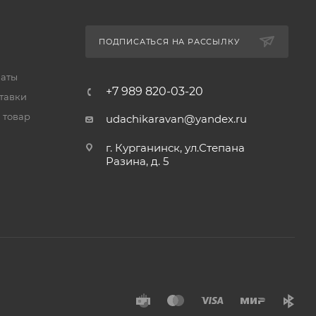
ПОДПИСАТЬСЯ НА РАССЫЛКУ
латы
+7 989 820-03-20
тавки
 товар
udachikaravan@yandex.ru
г. Курганинск, ул.Степана
Разина, д. 5