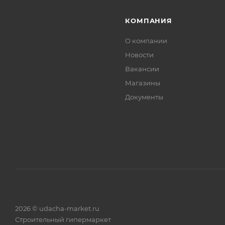
КОМПАНИЯ
О компании
Новости
Вакансии
Магазины
Документы
2026 © udacha-market.ru
Строительный гипермаркет