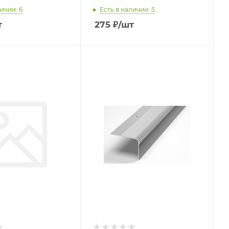
ичии: 6
Есть в наличии: 5
т
275
₽
/шт