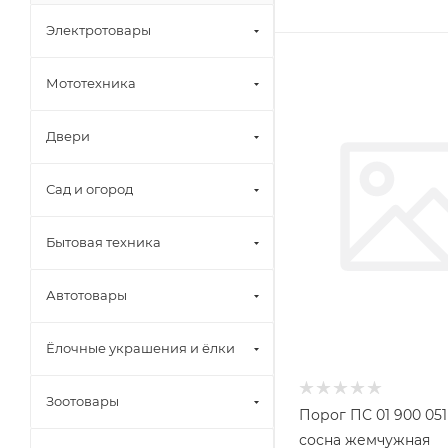
Электротовары
Мототехника
Двери
Сад и огород
Бытовая техника
Автотовары
Ёлочные украшения и ёлки
Зоотовары
Порог ПС 01 900 05
сосна жемчужная