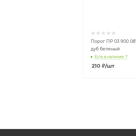
Порог ПР 03 900 08
дуб беленый
Есть в наличии: 7
210
₽
/шт