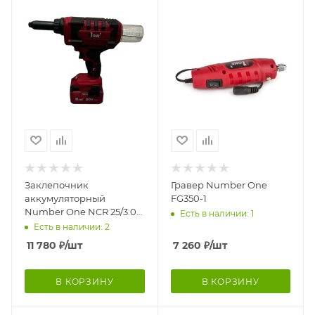
Заклепочник
Гравер Number One
аккумуляторный
FG350-1
Number One NCR 25/3.0-
Есть в наличии: 1
PRO
Есть в наличии: 2
11 780
₽
/шт
7 260
₽
/шт
В КОРЗИНУ
В КОРЗИНУ