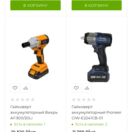
В КОРЗИНУ
В КОРЗИНУ
Гайковерт
Гайковерт
аккумуляторный Вихрь
аккумуляторный Pioneer
АГ-300/20Li
CIW-E2241CB-01
Есть в наличии: 1
Есть в наличии: 2
10 520
₽
/шт
11 369
₽
/шт