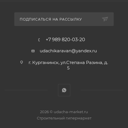
ПОДПИСАТЬСЯ НА РАССЫЛКУ
+7 989 820-03-20
udachikaravan@yandex.ru
г. Курганинск, ул.Степана Разина, д.
5
2026 © udacha-market.ru
Строительный гипермаркет