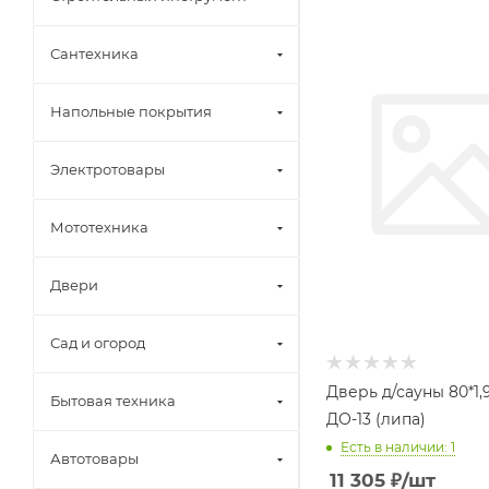
Сантехника
Напольные покрытия
Электротовары
Мототехника
Двери
Сад и огород
Дверь д/сауны 80*1,
Бытовая техника
ДО-13 (липа)
Есть в наличии: 1
Автотовары
11 305
₽
/шт