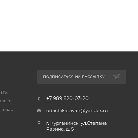
ПОДПИСАТЬСЯ НА РАССЫЛКУ
латы
+7 989 820-03-20
тавки
 товар
udachikaravan@yandex.ru
г. Курганинск, ул.Степана
Разина, д. 5