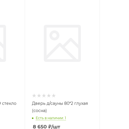
9 стекло
Дверь д/сауны 80*2 глухая
(сосна)
Есть в наличии: 1
8 650
₽
/шт