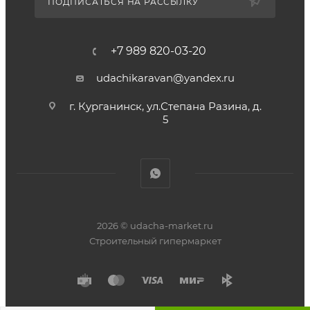
ПОДПИСАТЬСЯ НА РАССЫЛКУ
+7 989 820-03-20
udachikaravan@yandex.ru
г. Курганинск, ул.Степана Разина, д.
5
2026 © udacha-market.ru
Строительный гипермаркет