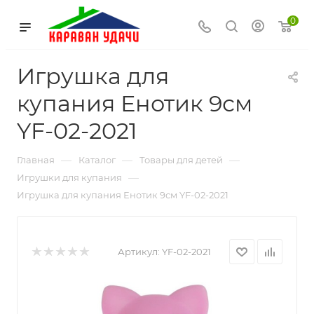
0
Игрушка для
купания Енотик 9см
YF-02-2021
—
—
—
Главная
Каталог
Товары для детей
—
Игрушки для купания
Игрушка для купания Енотик 9см YF-02-2021
Артикул:
YF-02-2021